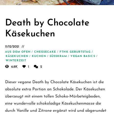
Schäfer.
Kreative
einfache
Death by Chocolate
vegane
Käsekuchen
Rezepte
für jeden
11/12/2021
Tag
AUS DEM OFEN
/
CHEESECAKE
/
FTHK GEBURTSTAG
/
KÄSEKUCHEN
/
KUCHEN
/
SÜSSKRAM
/
VEGAN BASICS
/
WINTERZEIT
6.8K
1
2
Dieser vegane Death by Chocolate Käsekuchen ist die
absolute extra Portion an Schokolade. Der Käsekuchen
überzeugt mit einem tollen Schoko-Mürbeteigboden,
eine wundervolle schokoladige Käsekuchenmasse die
durch Vanille und Zitrone ergänzt wird und abgerundet