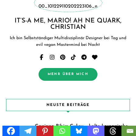
IT’S-A ME, MARIO! AH NE QUARK,
CHRISTIAN
Ich bin Selbstständiger Multidisziplinär Designer bei Tag und
evil vegan Mastermind bei Nacht
MEHR ÜBER MICH
NEUSTE BEITRÄGE
Ganjang Bibim Guksu – kalte koreanische
Sojasauce Nudeln