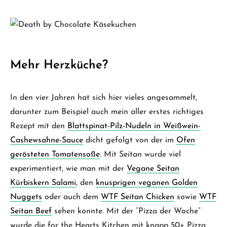
Mehr Herzküche?
In den vier Jahren hat sich hier vieles angesammelt,
darunter zum Beispiel auch mein aller erstes richtiges
Rezept mit den
Blattspinat-Pilz-Nudeln in Weißwein-
Cashewsahne-Sauce
dicht gefolgt von der im
Ofen
gerösteten Tomatensoße
. Mit Seitan wurde viel
experimentiert, wie man mit der
Vegane Seitan
Kürbiskern Salami
, den
knusprigen veganen Golden
Nuggets
oder auch dem
WTF Seitan Chicken
sowie
WTF
Seitan Beef
sehen konnte. Mit der “Pizza der Woche”
wurde die for the Hearts Kitchen mit knapp 50+ Pizza