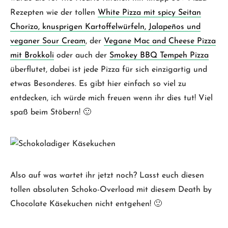
Rezepten wie der tollen
White Pizza mit spicy Seitan
Chorizo, knusprigen Kartoffelwürfeln, Jalapeños und
veganer Sour Cream
, der
Vegane Mac and Cheese Pizza
mit Brokkoli
oder auch der
Smokey BBQ Tempeh Pizza
überflutet, dabei ist jede Pizza für sich einzigartig und
etwas Besonderes. Es gibt hier einfach so viel zu
entdecken, ich würde mich freuen wenn ihr dies tut! Viel
spaß beim Stöbern! 🙂
Also auf was wartet ihr jetzt noch? Lasst euch diesen
tollen absoluten Schoko-Overload mit diesem Death by
Chocolate Käsekuchen nicht entgehen! 🙂