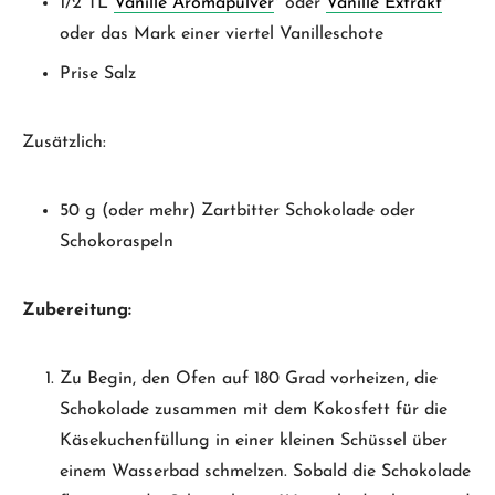
1/2 TL
Vanille Aromapulver
* oder
Vanille Extrakt
*
oder das Mark einer viertel Vanilleschote
Prise Salz
Zusätzlich:
50 g (oder mehr) Zartbitter Schokolade oder
Schokoraspeln
Zubereitung:
Zu Begin, den Ofen auf 180 Grad vorheizen, die
Schokolade zusammen mit dem Kokosfett für die
Käsekuchenfüllung in einer kleinen Schüssel über
einem Wasserbad schmelzen. Sobald die Schokolade