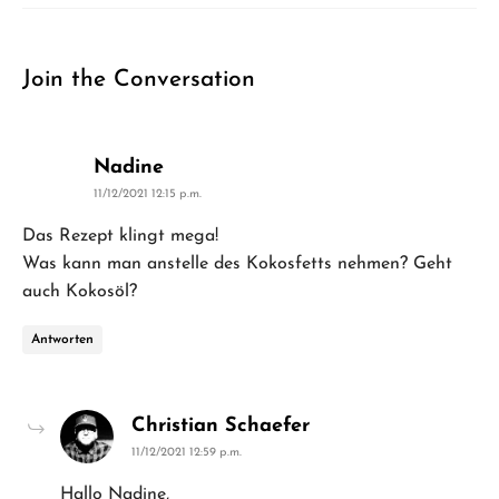
Join the Conversation
says:
Nadine
11/12/2021 12:15 p.m.
Das Rezept klingt mega!
Was kann man anstelle des Kokosfetts nehmen? Geht
auch Kokosöl?
Antworten
says:
Christian Schaefer
11/12/2021 12:59 p.m.
Hallo Nadine,