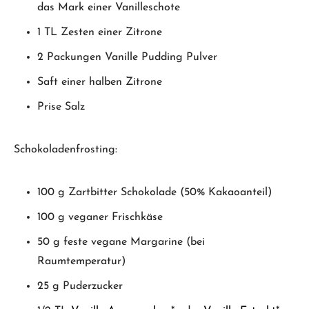
das Mark einer Vanilleschote
1 TL Zesten einer Zitrone
2 Packungen Vanille Pudding Pulver
Saft einer halben Zitrone
Prise Salz
Schokoladenfrosting:
100 g Zartbitter Schokolade (50% Kakaoanteil)
100 g veganer Frischkäse
50 g feste vegane Margarine (bei
Raumtemperatur)
25 g Puderzucker