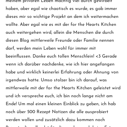
meinem privaten Leben mächtig viel durch gewirbelt
haben, aber egal wie chaotisch es wurde, es gab immer
dieses mir so wichtige Projekt an dem ich weitermachen
wollte. Aber egal wie es mit der for the Hearts Kitchen
auch weitergehen wird, allein die Menschen die durch
diesen Blog mittlerweile Freunde oder Familie nennen
darf, werden mein Leben wohl für immer mit
beeinflussen. Danke euch tollen Menschlein! <3 Gerade
wenn ich darüber nachdenke, wie ich hier angefangen
habe und wirklich keinerlei Erfahrung oder Ahnung von
irgendwas hatte. Umso stolzer bin ich darauf, was
mittlerweile mit der for the Hearts Kitchen geleistet wird
und ich verspreche euch, ich bin noch lange nicht am
Ende! Um mal einen kleinen Einblick zu geben, ich hab
noch über 500 Rezept Notizen die alle ausprobiert
werden wollen und zusätzlich dazu kommen noch