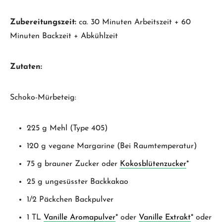
Zubereitungszeit:
ca. 30 Minuten Arbeitszeit + 60
Minuten Backzeit + Abkühlzeit
Zutaten:
Schoko-Mürbeteig:
225 g Mehl (Type 405)
120 g vegane Margarine (Bei Raumtemperatur)
75 g brauner Zucker oder
Kokosblütenzucker
*
25 g ungesüsster Backkakao
1/2 Päckchen Backpulver
1 TL
Vanille Aromapulver
* oder
Vanille Extrakt
* oder