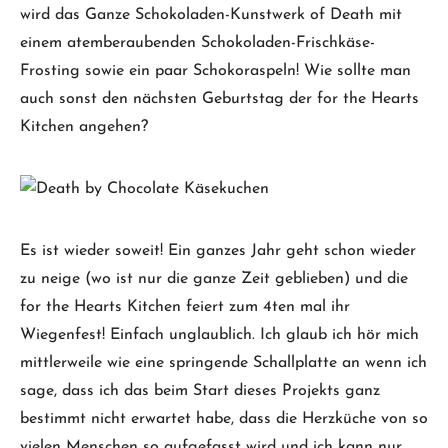
wird das Ganze Schokoladen-Kunstwerk of Death mit
einem atemberaubenden Schokoladen-Frischkäse-
Frosting sowie ein paar Schokoraspeln! Wie sollte man
auch sonst den nächsten Geburtstag der for the Hearts
Kitchen angehen?
Es ist wieder soweit! Ein ganzes Jahr geht schon wieder
zu neige (wo ist nur die ganze Zeit geblieben) und die
for the Hearts Kitchen feiert zum 4ten mal ihr
Wiegenfest! Einfach unglaublich. Ich glaub ich hör mich
mittlerweile wie eine springende Schallplatte an wenn ich
sage, dass ich das beim Start dieses Projekts ganz
bestimmt nicht erwartet habe, dass die Herzküche von so
vielen Menschen so aufgefasst wird und ich kann nur