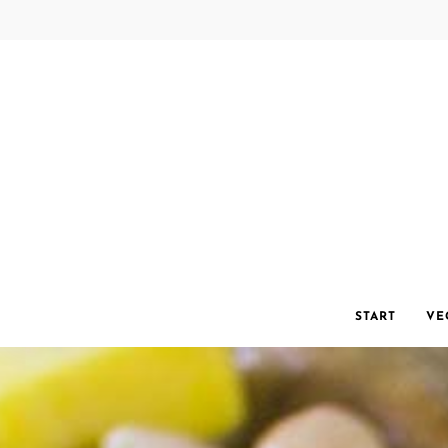
START
VE