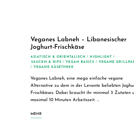
Veganes Labneh – Libanesischer
Joghurt-Frischkäse
ASIATISCH & ORIENTALISCH
/
HIGHLIGHT
/
SAUCEN & DIPS
/
VEGAN BASICS
/
VEGANE GRILLPA
/
VEGANE KÄSETHEKE
Veganes Labneh, eine mega einfache vegane
Alternative zu dem in der Levante beliebten Joghu
Frischkäses. Dabei braucht ihr minimal 3 Zutaten 
maximal 10 Minuten Arbeitszeit. …
MEHR