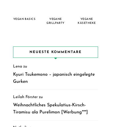
VEGAN BASICS
VEGANE
VEGANE
GRILLPARTY
KÄSETHEKE
NEUESTE KOMMENTARE
Lena
zu
Kyuri Tsukemono – japanisch eingelegte
Gurken
Leilah Förster
zu
Weihnachtliches Spekulatius-Kirsch-
Tiramisu ala Purelimon [Werbung***]