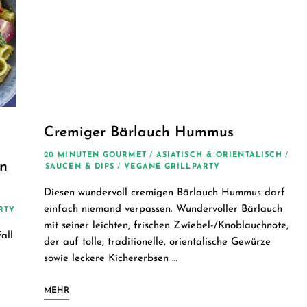
Cremiger Bärlauch Hummus
20 MINUTEN GOURMET
/
ASIATISCH & ORIENTALISCH
/
en
SAUCEN & DIPS
/
VEGANE GRILLPARTY
Diesen wundervoll cremigen Bärlauch Hummus darf
einfach niemand verpassen. Wundervoller Bärlauch
RTY
mit seiner leichten, frischen Zwiebel-/Knoblauchnote,
all
der auf tolle, traditionelle, orientalische Gewürze
sowie leckere Kichererbsen …
MEHR