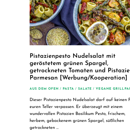
Pistazienpesto Nudelsalat mit
geröstetem grünen Spargel,
getrockneten Tomaten und Pistazi
Parmesan [Werbung/Kooperation]
AUS DEM OFEN
/
PASTA
/
SALATE
/
VEGANE GRILLPA
Dieser Pistazienpesto Nudelsalat darf auf keinen F
euren Teller verpassen. Er überzeugt mit einem
wundervollen Pistazien Basilikum Pesto, frischem,
herbem, gebackenem grünen Spargel, süßlichen
getrockneten …