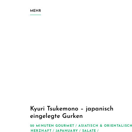
MEHR
Kyuri Tsukemono – japanisch
eingelegte Gurken
20 MINUTEN GOURMET
/
ASIATISCH & ORIENTALISC
HERZHAFT
/
JAPANUARY
/
SALATE
/