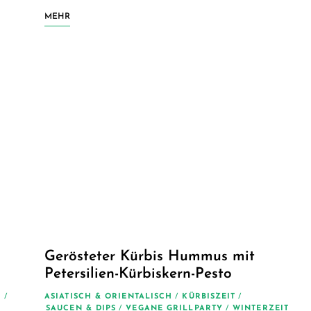
MEHR
Gerösteter Kürbis Hummus mit
Petersilien-Kürbiskern-Pesto
H
/
ASIATISCH & ORIENTALISCH
/
KÜRBISZEIT
/
SAUCEN & DIPS
/
VEGANE GRILLPARTY
/
WINTERZEIT