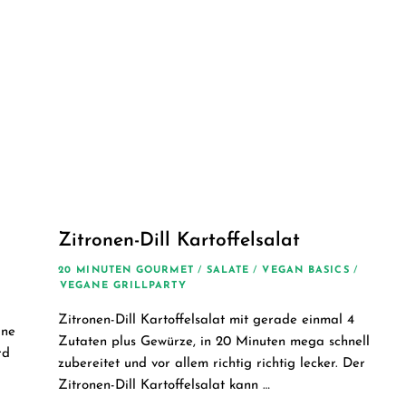
Zitronen-Dill Kartoffelsalat
20 MINUTEN GOURMET
/
SALATE
/
VEGAN BASICS
/
VEGANE GRILLPARTY
Zitronen-Dill Kartoffelsalat mit gerade einmal 4
ane
Zutaten plus Gewürze, in 20 Minuten mega schnell
rd
zubereitet und vor allem richtig richtig lecker. Der
Zitronen-Dill Kartoffelsalat kann …