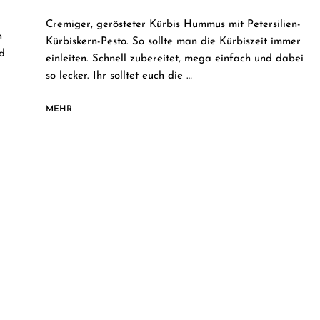
Cremiger, gerösteter Kürbis Hummus mit Petersilien-
h
Kürbiskern-Pesto. So sollte man die Kürbiszeit immer
d
einleiten. Schnell zubereitet, mega einfach und dabei
so lecker. Ihr solltet euch die …
MEHR