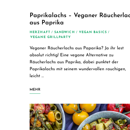
Paprikalachs – Veganer Räucherla
aus Paprika
HERZHAFT
/
SANDWICH
/
VEGAN BASICS
/
VEGANE GRILLPARTY
Veganer Räucherlachs aus Paparika? Ja ihr lest
absolut richtig! Eine vegane Alternative zu
Räucherlachs aus Paprika, dabei punktet der
Paprikalachs mit seinem wundervollen rauchigen,
leicht …
MEHR