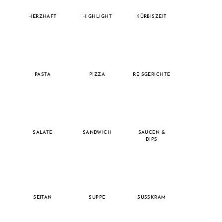
HERZHAFT
HIGHLIGHT
KÜRBISZEIT
PASTA
PIZZA
REISGERICHTE
SALATE
SANDWICH
SAUCEN &
DIPS
SEITAN
SUPPE
SÜSSKRAM