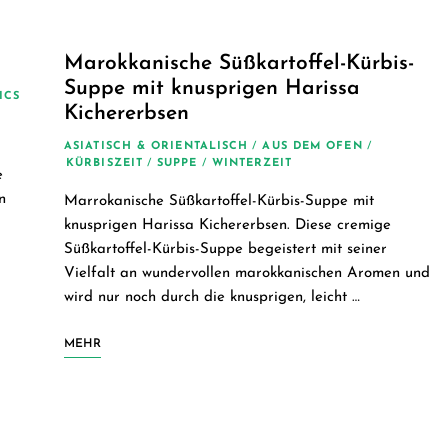
Marokkanische Süßkartoffel-Kürbis-
Suppe mit knusprigen Harissa
ICS
Kichererbsen
ASIATISCH & ORIENTALISCH
/
AUS DEM OFEN
/
KÜRBISZEIT
/
SUPPE
/
WINTERZEIT
e
n
Marrokanische Süßkartoffel-Kürbis-Suppe mit
knusprigen Harissa Kichererbsen. Diese cremige
Süßkartoffel-Kürbis-Suppe begeistert mit seiner
Vielfalt an wundervollen marokkanischen Aromen und
wird nur noch durch die knusprigen, leicht …
MEHR