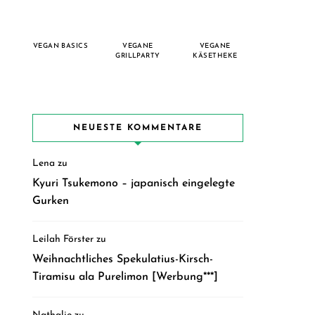
VEGAN BASICS
VEGANE
VEGANE
GRILLPARTY
KÄSETHEKE
NEUESTE KOMMENTARE
Lena
zu
Kyuri Tsukemono – japanisch eingelegte
Gurken
Leilah Förster
zu
Weihnachtliches Spekulatius-Kirsch-
Tiramisu ala Purelimon [Werbung***]