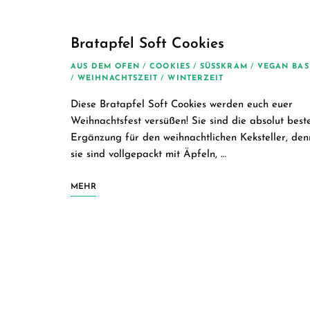
Bratapfel Soft Cookies
AUS DEM OFEN
/
COOKIES
/
SÜSSKRAM
/
VEGAN BAS
/
WEIHNACHTSZEIT
/
WINTERZEIT
Diese Bratapfel Soft Cookies werden euch euer
Weihnachtsfest versüßen! Sie sind die absolut best
Ergänzung für den weihnachtlichen Keksteller, den
sie sind vollgepackt mit Äpfeln, …
MEHR