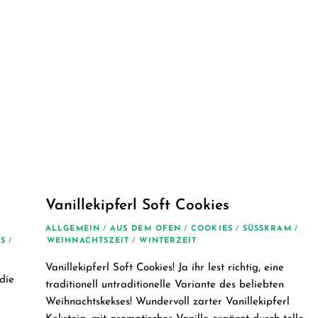
Vanillekipferl Soft Cookies
ALLGEMEIN
/
AUS DEM OFEN
/
COOKIES
/
SÜSSKRAM
/
S
/
WEIHNACHTSZEIT
/
WINTERZEIT
Vanillekipferl Soft Cookies! Ja ihr lest richtig, eine
die
traditionell untraditionelle Variante des beliebten
Weihnachtskekses! Wundervoll zarter Vanillekipferl