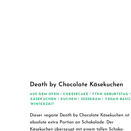
Death by Chocolate Käsekuchen
AUS DEM OFEN
/
CHEESECAKE
/
FTHK GEBURTSTAG
/
KÄSEKUCHEN
/
KUCHEN
/
SÜSSKRAM
/
VEGAN BASIC
WINTERZEIT
Dieser vegane Death by Chocolate Käsekuchen ist 
absolute extra Portion an Schokolade. Der
Käsekuchen überzeugt mit einem tollen Schoko-