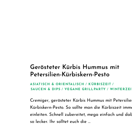
Gerösteter Kürbis Hummus mit
Petersilien-Kürbiskern-Pesto
ASIATISCH & ORIENTALISCH
/
KÜRBISZEIT
/
SAUCEN & DIPS
/
VEGANE GRILLPARTY
/
WINTERZEI
Cremiger, gerösteter Kürbis Hummus mit Petersilie
Kürbiskern-Pesto. So sollte man die Kürbiszeit imm
einleiten. Schnell zubereitet, mega einfach und da
so lecker. Ihr solltet euch die …