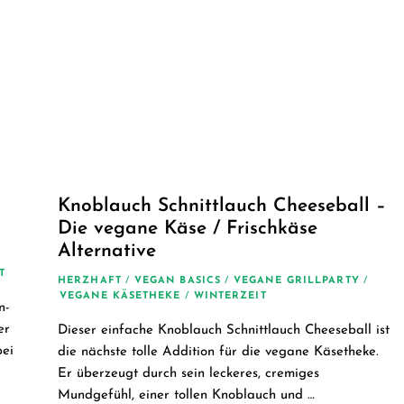
Knoblauch Schnittlauch Cheeseball –
Die vegane Käse / Frischkäse
Alternative
T
HERZHAFT
/
VEGAN BASICS
/
VEGANE GRILLPARTY
/
VEGANE KÄSETHEKE
/
WINTERZEIT
n-
er
Dieser einfache Knoblauch Schnittlauch Cheeseball ist
bei
die nächste tolle Addition für die vegane Käsetheke.
Er überzeugt durch sein leckeres, cremiges
Mundgefühl, einer tollen Knoblauch und …