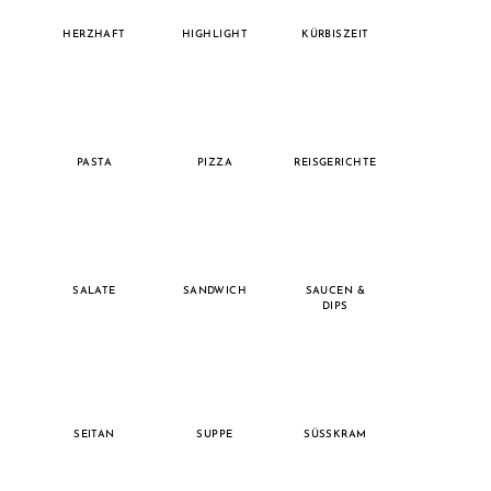
HERZHAFT
HIGHLIGHT
KÜRBISZEIT
PASTA
PIZZA
REISGERICHTE
SALATE
SANDWICH
SAUCEN &
DIPS
SEITAN
SUPPE
SÜSSKRAM