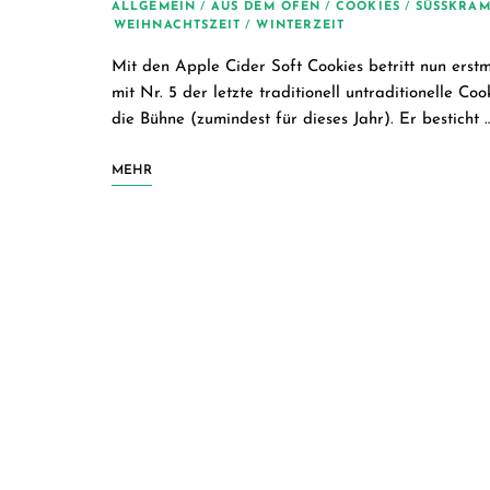
ALLGEMEIN
/
AUS DEM OFEN
/
COOKIES
/
SÜSSKRAM
WEIHNACHTSZEIT
/
WINTERZEIT
Mit den Apple Cider Soft Cookies betritt nun erst
mit Nr. 5 der letzte traditionell untraditionelle Coo
die Bühne (zumindest für dieses Jahr). Er besticht 
MEHR