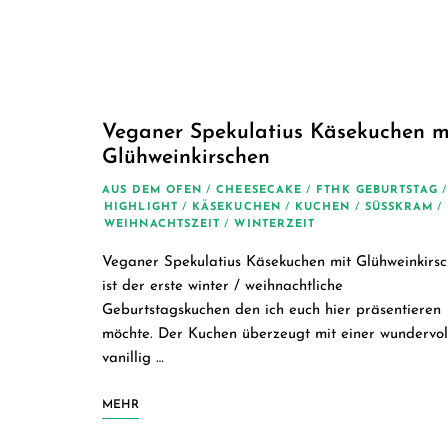
Veganer Spekulatius Käsekuchen m
Glühweinkirschen
AUS DEM OFEN
/
CHEESECAKE
/
FTHK GEBURTSTAG
/
HIGHLIGHT
/
KÄSEKUCHEN
/
KUCHEN
/
SÜSSKRAM
/
WEIHNACHTSZEIT
/
WINTERZEIT
Veganer Spekulatius Käsekuchen mit Glühweinkirs
ist der erste winter / weihnachtliche
Geburtstagskuchen den ich euch hier präsentieren
möchte. Der Kuchen überzeugt mit einer wundervol
vanillig …
MEHR