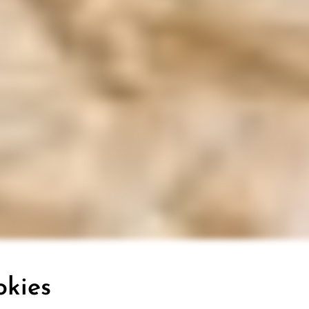
okies