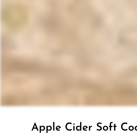
Apple Cider Soft Co