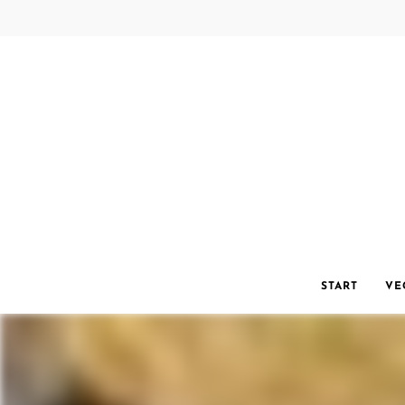
START
VE