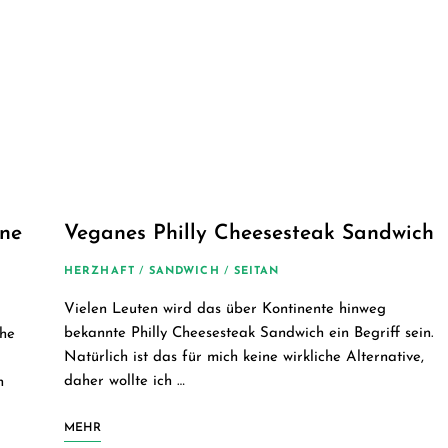
ane
Veganes Philly Cheesesteak Sandwich
HERZHAFT
/
SANDWICH
/
SEITAN
Vielen Leuten wird das über Kontinente hinweg
bekannte Philly Cheesesteak Sandwich ein Begriff sein.
he
Natürlich ist das für mich keine wirkliche Alternative,
daher wollte ich …
h
MEHR