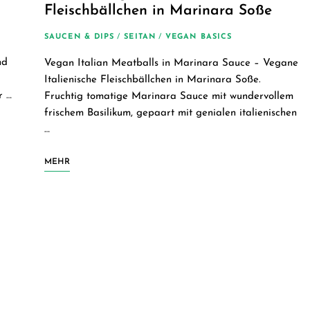
Fleischbällchen in Marinara Soße
SAUCEN & DIPS
/
SEITAN
/
VEGAN BASICS
nd
Vegan Italian Meatballs in Marinara Sauce – Vegane
Italienische Fleischbällchen in Marinara Soße.
r …
Fruchtig tomatige Marinara Sauce mit wundervollem
frischem Basilikum, gepaart mit genialen italienischen
…
MEHR