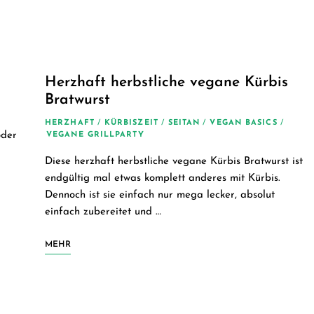
Herzhaft herbstliche vegane Kürbis
Bratwurst
HERZHAFT
/
KÜRBISZEIT
/
SEITAN
/
VEGAN BASICS
/
oder
VEGANE GRILLPARTY
Diese herzhaft herbstliche vegane Kürbis Bratwurst ist
endgültig mal etwas komplett anderes mit Kürbis.
Dennoch ist sie einfach nur mega lecker, absolut
einfach zubereitet und …
MEHR