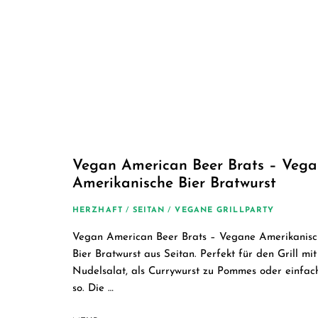
Vegan American Beer Brats – Veg
Amerikanische Bier Bratwurst
HERZHAFT
/
SEITAN
/
VEGANE GRILLPARTY
Vegan American Beer Brats – Vegane Amerikanisc
Bier Bratwurst aus Seitan. Perfekt für den Grill mit
Nudelsalat, als Currywurst zu Pommes oder einfac
so. Die …