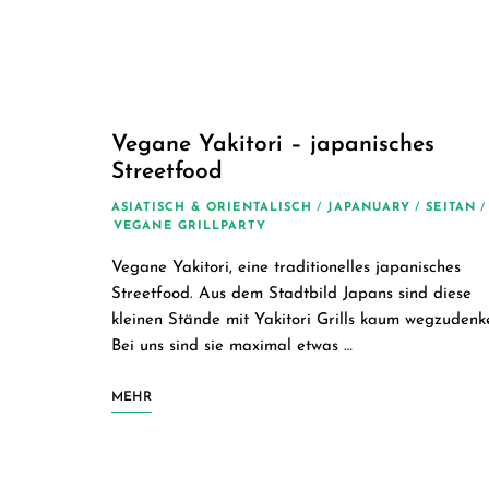
Vegane Yakitori – japanisches
Streetfood
ASIATISCH & ORIENTALISCH
/
JAPANUARY
/
SEITAN
/
VEGANE GRILLPARTY
Vegane Yakitori, eine traditionelles japanisches
Streetfood. Aus dem Stadtbild Japans sind diese
kleinen Stände mit Yakitori Grills kaum wegzudenk
Bei uns sind sie maximal etwas …
MEHR