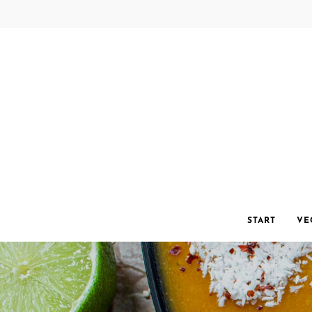
START
VE