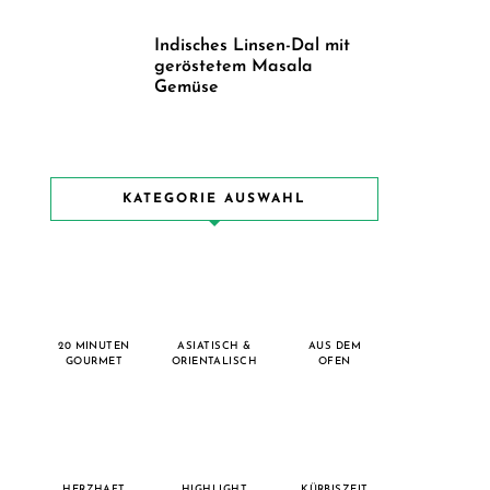
Indisches Linsen-Dal mit
geröstetem Masala
Gemüse
KATEGORIE AUSWAHL
20 MINUTEN
ASIATISCH &
AUS DEM
GOURMET
ORIENTALISCH
OFEN
HERZHAFT
HIGHLIGHT
KÜRBISZEIT