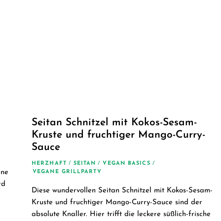
Seitan Schnitzel mit Kokos-Sesam-
Kruste und fruchtiger Mango-Curry-
Sauce
HERZHAFT
/
SEITAN
/
VEGAN BASICS
/
ane
VEGANE GRILLPARTY
rd
Diese wundervollen Seitan Schnitzel mit Kokos-Sesam-
Kruste und fruchtiger Mango-Curry-Sauce sind der
absolute Knaller. Hier trifft die leckere süßlich-frische