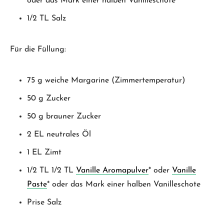
oder das Mark einer halben Vanilleschote
1/2 TL Salz
Für die Füllung:
75 g weiche Margarine (Zimmertemperatur)
50 g Zucker
50 g brauner Zucker
2 EL neutrales Öl
1 EL Zimt
1/2 TL 1/2 TL
Vanille Aromapulver
* oder
Vanille
Paste
* oder das Mark einer halben Vanilleschote
Prise Salz