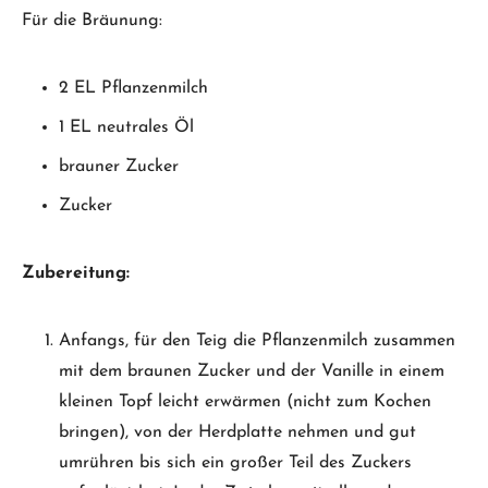
Für die Bräunung:
2 EL Pflanzenmilch
1 EL neutrales Öl
brauner Zucker
Zucker
Zubereitung:
Anfangs, für den Teig die Pflanzenmilch zusammen
mit dem braunen Zucker und der Vanille in einem
kleinen Topf leicht erwärmen (nicht zum Kochen
bringen), von der Herdplatte nehmen und gut
umrühren bis sich ein großer Teil des Zuckers