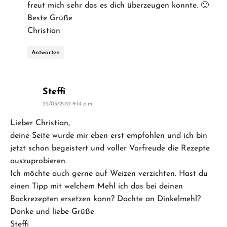
freut mich sehr das es dich überzeugen konnte. 🙂
Beste Grüße
Christian
Antworten
says:
Steffi
22/03/2021 9:14 p.m.
Lieber Christian,
deine Seite wurde mir eben erst empfohlen und ich bin
jetzt schon begeistert und voller Vorfreude die Rezepte
auszuprobieren.
Ich möchte auch gerne auf Weizen verzichten. Hast du
einen Tipp mit welchem Mehl ich das bei deinen
Backrezepten ersetzen kann? Dachte an Dinkelmehl?
Danke und liebe Grüße
Steffi