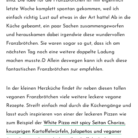
sind. Die Idee für die Franzbrötchen ist mir eigentlich
letzte Woche komplett spontan gekommen, weil ich
einfach richtig Lust auf etwas in der Art hatte! Ab in die
Küche gebeamt, ein paar Sachen zusammengeworfen
und herauskamen dabei irgendwie diese wundervollen
Franzbrötchen. Sie waren sogar so gut, dass ich am
nächsten Tag noch eine weitere doppelte Ladung
machen musste.:D Allein deswegen kann ich euch diese
fantastischen Franzbrötchen nur empfehlen.
In der kleinen Herzküche findet ihr neben diesen tollen
veganen Franzbrötchen viele weitere leckere vegane
Rezepte. Streift einfach mal durch die Küchengänge und
lasst euch inspirieren von einer der leckeren Pizzen wie
zum Beispiel der
White Pizza mit spicy Seitan Chorizo,
knusprigen Kartoffelwürfeln, Jalapeños und veganer