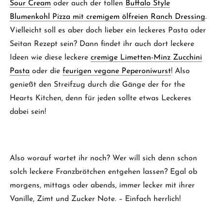
Sour Cream
oder auch der tollen
Buffalo Style
Blumenkohl Pizza mit cremigem ölfreien Ranch Dressing
.
Vielleicht soll es aber doch lieber ein leckeres Pasta oder
Seitan Rezept sein? Dann findet ihr auch dort leckere
Ideen wie diese leckere
cremige Limetten-Minz Zucchini
Pasta
oder die
feurigen vegane Peperoniwurst
! Also
genießt den Streifzug durch die Gänge der for the
Hearts Kitchen, denn für jeden sollte etwas Leckeres
dabei sein!
Also worauf wartet ihr noch? Wer will sich denn schon
solch leckere Franzbrötchen entgehen lassen? Egal ob
morgens, mittags oder abends, immer lecker mit ihrer
Vanille, Zimt und Zucker Note. – Einfach herrlich!