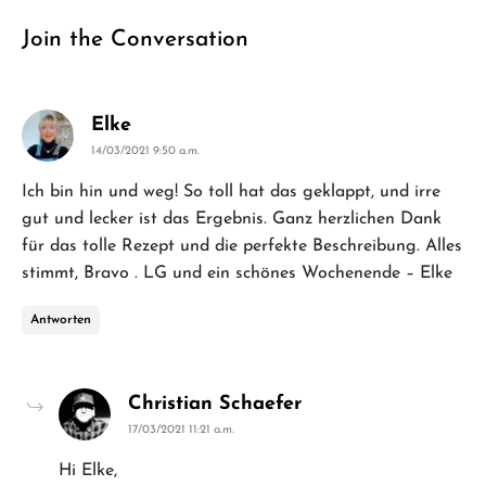
Join the Conversation
says:
Elke
14/03/2021 9:50 a.m.
Ich bin hin und weg! So toll hat das geklappt, und irre
gut und lecker ist das Ergebnis. Ganz herzlichen Dank
für das tolle Rezept und die perfekte Beschreibung. Alles
stimmt, Bravo . LG und ein schönes Wochenende – Elke
Antworten
says:
Christian Schaefer
17/03/2021 11:21 a.m.
Hi Elke,