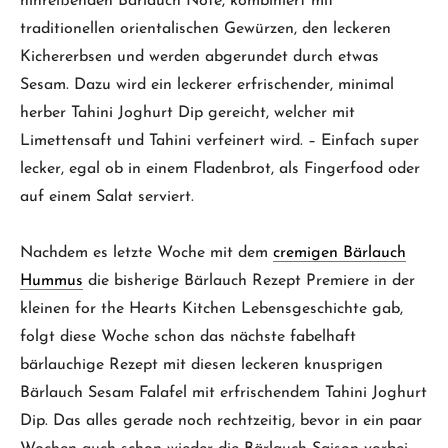
hinreißenden Bärlauch Note, kombiniert mit
traditionellen orientalischen Gewürzen, den leckeren
Kichererbsen und werden abgerundet durch etwas
Sesam. Dazu wird ein leckerer erfrischender, minimal
herber Tahini Joghurt Dip gereicht, welcher mit
Limettensaft und Tahini verfeinert wird. – Einfach super
lecker, egal ob in einem Fladenbrot, als Fingerfood oder
auf einem Salat serviert.
Nachdem es letzte Woche mit dem
cremigen Bärlauch
Hummus
die bisherige Bärlauch Rezept Premiere in der
kleinen for the Hearts Kitchen Lebensgeschichte gab,
folgt diese Woche schon das nächste fabelhaft
bärlauchige Rezept mit diesen leckeren knusprigen
Bärlauch Sesam Falafel mit erfrischendem Tahini Joghurt
Dip. Das alles gerade noch rechtzeitig, bevor in ein paar