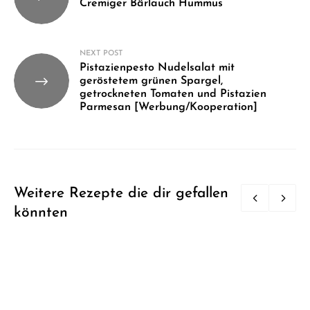
Cremiger Bärlauch Hummus
NEXT POST
Pistazienpesto Nudelsalat mit
geröstetem grünen Spargel,
getrockneten Tomaten und Pistazien
Parmesan [Werbung/Kooperation]
Weitere Rezepte die dir gefallen
könnten