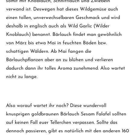
somit mit Knoblauch, Schnittlauch und Zwiebeln
verwand ist. Deswegen hat dieses Wildgemüse auch
einen tollen, unverwechselbaren Geschmack und wird
deshalb in englisch auch als Wild Garlic (Wilder
Knoblauch) benannt. Bärlauch findet man gewöhnlich
von März bis etwa Mai in feuchten Böden bzw.
schattigen Wäldern. Ab Mai fangen die
Bärlauchpflanzen aber an zu blühen und verlieren
dadurch dann ihr tolles Aroma zunehmend. Also wartet
nicht zu lange.
Also worauf wartet ihr noch? Diese wundervoll
knusprigen goldbraunen Bärlauch Sesam Falafel sollten
auf keinen Fall euer Tellerchen verpassen. Sollte das
dennoch passieren, gibt es natürlich mit den anderen 160