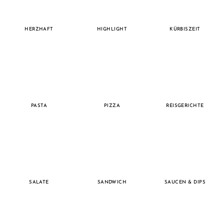
HERZHAFT
HIGHLIGHT
KÜRBISZEIT
PASTA
PIZZA
REISGERICHTE
SALATE
SANDWICH
SAUCEN & DIPS