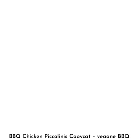
BBQ Chicken Piccolinis Copycat – vegane BBQ