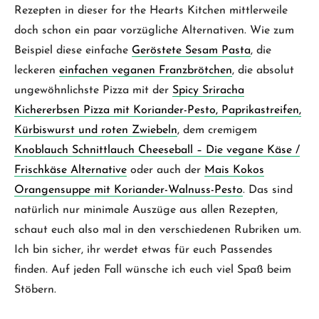
Rezepten in dieser for the Hearts Kitchen mittlerweile
doch schon ein paar vorzügliche Alternativen. Wie zum
Beispiel diese einfache
Geröstete Sesam Pasta
, die
leckeren
einfachen veganen Franzbrötchen
, die absolut
ungewöhnlichste Pizza mit der
Spicy Sriracha
Kichererbsen Pizza mit Koriander-Pesto, Paprikastreifen,
Kürbiswurst und roten Zwiebeln
, dem cremigem
Knoblauch Schnittlauch Cheeseball – Die vegane Käse /
Frischkäse Alternative
oder auch der
Mais Kokos
Orangensuppe mit Koriander-Walnuss-Pesto
. Das sind
natürlich nur minimale Auszüge aus allen Rezepten,
schaut euch also mal in den verschiedenen Rubriken um.
Ich bin sicher, ihr werdet etwas für euch Passendes
finden. Auf jeden Fall wünsche ich euch viel Spaß beim
Stöbern.