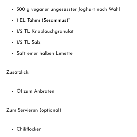
300 g veganer ungesüsster Joghurt nach Wahl
1 EL
Tahini (Sesammus)
*
1/2 TL Knoblauchgranulat
1/2 TL Salz
Saft einer halben Limette
Zusätzlich:
Öl zum Anbraten
Zum Servieren (optional)
Chiliflocken