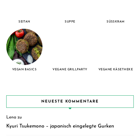
SEITAN
SUPPE
SÜSSKRAM
VEGAN BASICS
VEGANE GRILLPARTY
VEGANE KÄSETHEKE
NEUESTE KOMMENTARE
Lena
zu
Kyuri Tsukemono – japanisch eingelegte Gurken