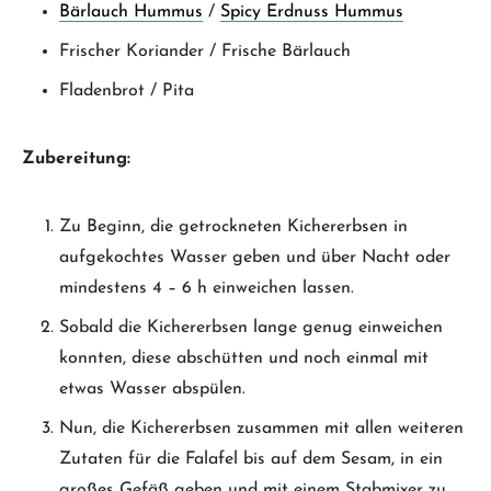
Bärlauch Hummus
/
Spicy Erdnuss Hummus
Frischer Koriander / Frische Bärlauch
Fladenbrot / Pita
Zubereitung:
Zu Beginn, die getrockneten Kichererbsen in
aufgekochtes Wasser geben und über Nacht oder
mindestens 4 – 6 h einweichen lassen.
Sobald die Kichererbsen lange genug einweichen
konnten, diese abschütten und noch einmal mit
etwas Wasser abspülen.
Nun, die Kichererbsen zusammen mit allen weiteren
Zutaten für die Falafel bis auf dem Sesam, in ein
großes Gefäß geben und mit einem Stabmixer zu