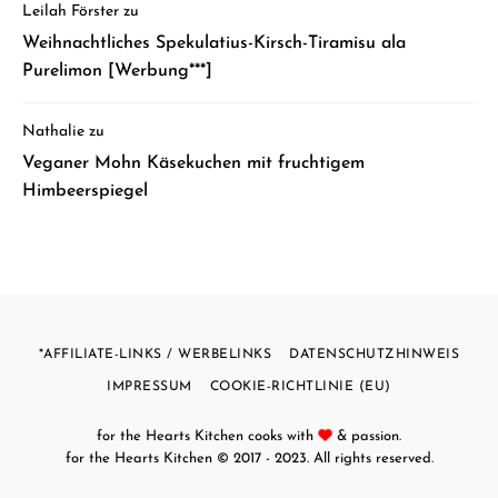
Leilah Förster
zu
Weihnachtliches Spekulatius-Kirsch-Tiramisu ala
Purelimon [Werbung***]
Nathalie
zu
Veganer Mohn Käsekuchen mit fruchtigem
Himbeerspiegel
*AFFILIATE-LINKS / WERBELINKS
DATENSCHUTZHINWEIS
IMPRESSUM
COOKIE-RICHTLINIE (EU)
for the Hearts Kitchen cooks with
& passion.
for the Hearts Kitchen
© 2017 - 2023. All rights reserved.