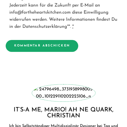
Jederzeit kann für die Zukunft per E-Mail an
info@fortheheartskitchen.com diese Einwilligung
widerrufen werden. Weitere Informationen findest Du
in der Datenschutzerklärung**.
*
IT’S-A ME, MARIO! AH NE QUARK,
CHRISTIAN
Ich bin Selbstständiger Multidisziplinär Designer bei Tag und