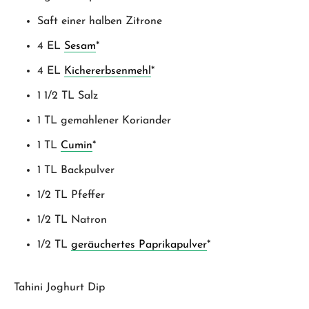
Saft einer halben Zitrone
4 EL
Sesam
*
4 EL
Kichererbsenmehl
*
1 1/2 TL Salz
1 TL gemahlener Koriander
1 TL
Cumin
*
1 TL Backpulver
1/2 TL Pfeffer
1/2 TL Natron
1/2 TL
geräuchertes Paprikapulver
*
Tahini Joghurt Dip