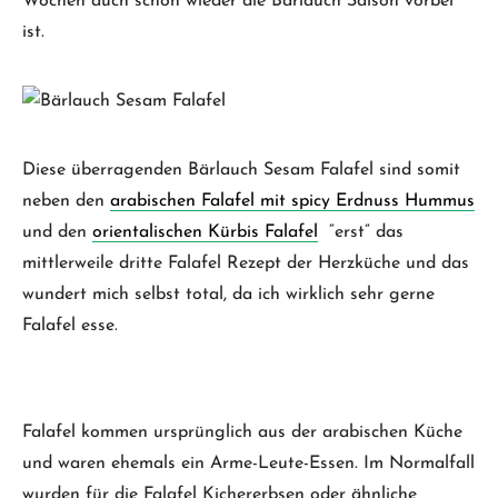
Wochen auch schon wieder die Bärlauch Saison vorbei
ist.
Diese überragenden Bärlauch Sesam Falafel sind somit
neben den
arabischen Falafel mit spicy Erdnuss Hummus
und den
orientalischen Kürbis Falafel
“erst” das
mittlerweile dritte Falafel Rezept der Herzküche und das
wundert mich selbst total, da ich wirklich sehr gerne
Falafel esse.
Falafel kommen ursprünglich aus der arabischen Küche
und waren ehemals ein Arme-Leute-Essen. Im Normalfall
wurden für die Falafel Kichererbsen oder ähnliche