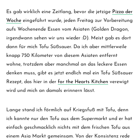
Es gab wirklich eine Zeitlang, bevor die jetzige
Pizza der
Woche
eingeführt wurde, jeden Freitag zur Vorbereitung
aufs Wochenende Essen vom Asiaten (Golden Dragon,
irgendwann sehen wir uns wieder :D). Meist gab es dort
dann für mich Tofu Süßsauer. Da ich aber mittlerweile
knapp 750 Kilometer von diesem Asiaten entfernt
wohne, trotzdem aber manchmal an das leckere Essen
denken muss, gibt es jetzt endlich mal ein Tofu Süßsauer
Rezept, das hier in der
for the Hearts Kitchen
verewigt
wird und mich an damals erinnern lässt.
Lange stand ich förmlich auf Kriegsfuß mit Tofu, denn
ich kannte nur den Tofu aus dem Supermarkt und er hat
einfach geschmacklich nichts mit dem frischen Tofu aus
einem Asia Markt gemeinsam. Von der Konsistenz rede