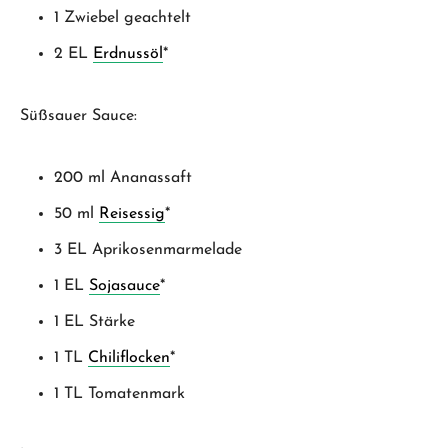
1 Zwiebel geachtelt
2 EL
Erdnussöl
*
Süßsauer Sauce:
200 ml Ananassaft
50 ml
Reisessig
*
3 EL Aprikosenmarmelade
1 EL
Sojasauce
*
1 EL Stärke
1 TL
Chiliflocken
*
1 TL Tomatenmark