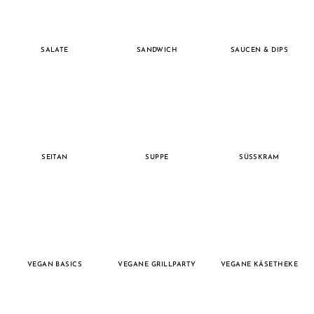
SALATE
SANDWICH
SAUCEN & DIPS
SEITAN
SUPPE
SÜSSKRAM
VEGAN BASICS
VEGANE GRILLPARTY
VEGANE KÄSETHEKE