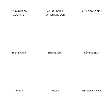
20 MINUTEN
ASIATISCH &
AUS DEM OFEN
GOURMET
ORIENTALISCH
HERZHAFT
HIGHLIGHT
KÜRBISZEIT
PASTA
PIZZA
REISGERICHTE