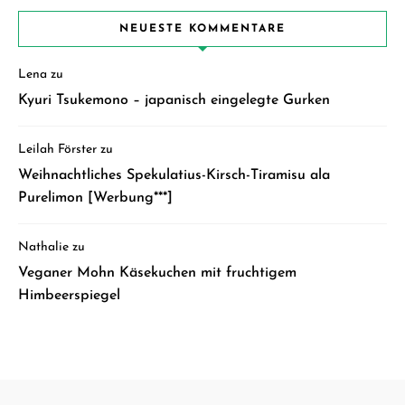
NEUESTE KOMMENTARE
Lena
zu
Kyuri Tsukemono – japanisch eingelegte Gurken
Leilah Förster
zu
Weihnachtliches Spekulatius-Kirsch-Tiramisu ala
Purelimon [Werbung***]
Nathalie
zu
Veganer Mohn Käsekuchen mit fruchtigem
Himbeerspiegel