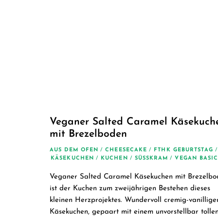
Veganer Salted Caramel Käsekuch
mit Brezelboden
AUS DEM OFEN
/
CHEESECAKE
/
FTHK GEBURTSTAG
/
KÄSEKUCHEN
/
KUCHEN
/
SÜSSKRAM
/
VEGAN BASIC
Veganer Salted Caramel Käsekuchen mit Brezelbo
ist der Kuchen zum zweijährigen Bestehen dieses
kleinen Herzprojektes. Wundervoll cremig-vanillige
Käsekuchen, gepaart mit einem unvorstellbar tolle