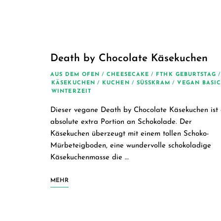
Death by Chocolate Käsekuchen
AUS DEM OFEN
/
CHEESECAKE
/
FTHK GEBURTSTAG
/
KÄSEKUCHEN
/
KUCHEN
/
SÜSSKRAM
/
VEGAN BASIC
WINTERZEIT
Dieser vegane Death by Chocolate Käsekuchen ist 
absolute extra Portion an Schokolade. Der
Käsekuchen überzeugt mit einem tollen Schoko-
Mürbeteigboden, eine wundervolle schokoladige
Käsekuchenmasse die …
MEHR