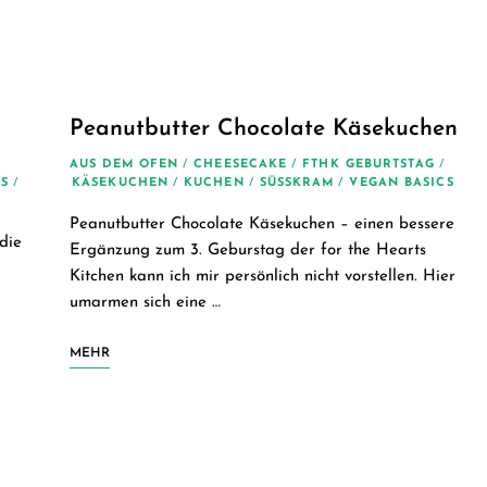
Peanutbutter Chocolate Käsekuchen
AUS DEM OFEN
/
CHEESECAKE
/
FTHK GEBURTSTAG
/
S
/
KÄSEKUCHEN
/
KUCHEN
/
SÜSSKRAM
/
VEGAN BASICS
Peanutbutter Chocolate Käsekuchen – einen bessere
die
Ergänzung zum 3. Geburstag der for the Hearts
Kitchen kann ich mir persönlich nicht vorstellen. Hier
umarmen sich eine …
MEHR