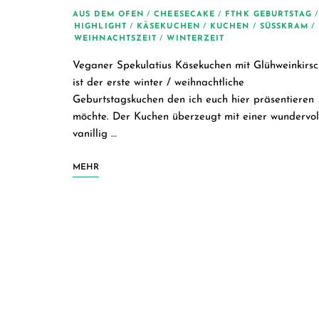
AUS DEM OFEN
/
CHEESECAKE
/
FTHK GEBURTSTAG
/
HIGHLIGHT
/
KÄSEKUCHEN
/
KUCHEN
/
SÜSSKRAM
/
WEIHNACHTSZEIT
/
WINTERZEIT
Veganer Spekulatius Käsekuchen mit Glühweinkirs
ist der erste winter / weihnachtliche
Geburtstagskuchen den ich euch hier präsentieren
möchte. Der Kuchen überzeugt mit einer wundervol
vanillig …
MEHR