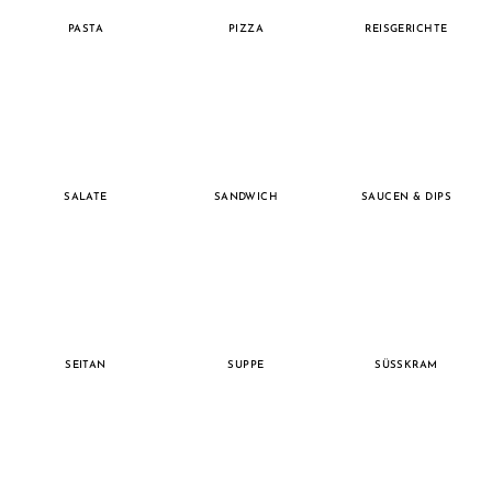
PASTA
PIZZA
REISGERICHTE
SALATE
SANDWICH
SAUCEN & DIPS
SEITAN
SUPPE
SÜSSKRAM