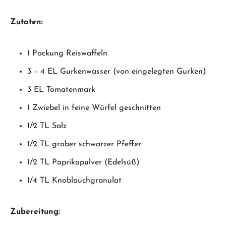
Zutaten:
1 Packung Reiswaffeln
3 – 4 EL Gurkenwasser (von eingelegten Gurken)
3 EL Tomatenmark
1 Zwiebel in feine Würfel geschnitten
1/2 TL Salz
1/2 TL grober schwarzer Pfeffer
1/2 TL Paprikapulver (Edelsüß)
1/4 TL Knoblauchgranulat
Zubereitung: