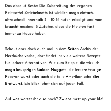
Das absolut Beste: Die Zubereitung des veganen
Reiswaffel Zwiebelmetts ist wirklich mega einfach,
ultraschnell innerhalb 5 – 10 Minuten erledigt und man
braucht maximal 8 Zutaten, diese die Meisten fast
immer zu Hause haben.
Schaut aber doch auch mal in dem
Seitan Archiv
der
Herzküche vorbei, dort findet ihr viele weitere Rezepte
für leckere Alternativen. Wie zum Beispiel die wirklich
mega knusprigen Golden Nuggets
, die leckere
feurige
Peperoniwurst
oder auch die tolle
Amerikanische Bier
Bratwurst
. Ein Blick lohnt sich auf jeden Fall.
Auf was wartet ihr also noch? Zwiebelmett up your life!