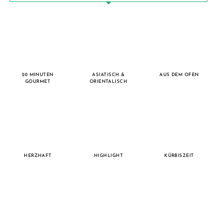
20 MINUTEN
ASIATISCH &
AUS DEM OFEN
GOURMET
ORIENTALISCH
HERZHAFT
HIGHLIGHT
KÜRBISZEIT