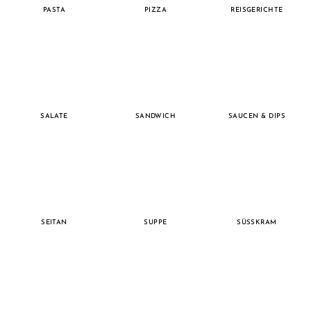
PASTA
PIZZA
REISGERICHTE
SALATE
SANDWICH
SAUCEN & DIPS
SEITAN
SUPPE
SÜSSKRAM