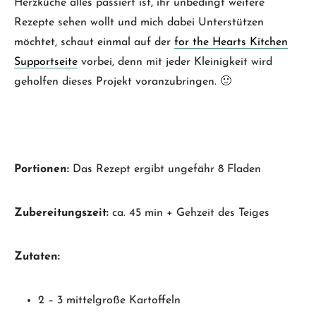
Herzküche alles passiert ist, ihr unbedingt weitere
Rezepte sehen wollt und mich dabei Unterstützen
möchtet, schaut einmal auf der
for the Hearts Kitchen
Supportseite
vorbei, denn mit jeder Kleinigkeit wird
geholfen dieses Projekt voranzubringen. 🙂
Portionen:
Das Rezept ergibt ungefähr 8 Fladen
Zubereitungszeit:
ca. 45 min + Gehzeit des Teiges
Zutaten:
2 – 3 mittelgroße Kartoffeln