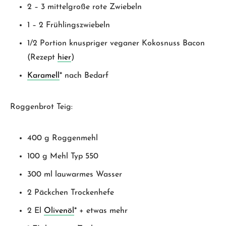
2 – 3 mittelgroße rote Zwiebeln
1 – 2 Frühlingszwiebeln
1/2 Portion knuspriger veganer Kokosnuss Bacon
(Rezept
hier
)
Karamell
* nach Bedarf
Roggenbrot Teig:
400 g Roggenmehl
100 g Mehl Typ 550
300 ml lauwarmes Wasser
2 Päckchen Trockenhefe
2 El
Olivenöl
* + etwas mehr