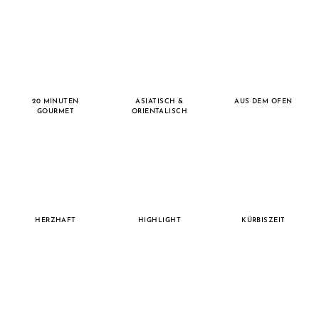
20 MINUTEN
ASIATISCH &
AUS DEM OFEN
GOURMET
ORIENTALISCH
HERZHAFT
HIGHLIGHT
KÜRBISZEIT