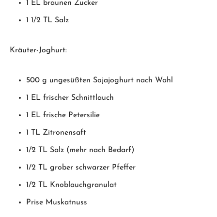
1 EL braunen Zucker
1 1/2 TL Salz
Kräuter-Joghurt:
500 g ungesüßten Sojajoghurt nach Wahl
1 EL frischer Schnittlauch
1 EL frische Petersilie
1 TL Zitronensaft
1/2 TL Salz (mehr nach Bedarf)
1/2 TL grober schwarzer Pfeffer
1/2 TL Knoblauchgranulat
Prise Muskatnuss