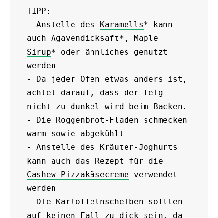
TIPP:

- Anstelle des 
Karamells
* kann 
auch 
Agavendicksaft
*, 
Maple 
Sirup
* oder ähnliches genutzt 
werden

- Da jeder Ofen etwas anders ist, 
achtet darauf, dass der Teig 
nicht zu dunkel wird beim Backen.

- Die Roggenbrot-Fladen schmecken 
warm sowie abgekühlt

- Anstelle des Kräuter-Joghurts 
kann auch das Rezept für die 
Cashew Pizzakäsecreme
 verwendet 
werden

- Die Kartoffelnscheiben sollten 
auf keinen Fall zu dick sein, da 