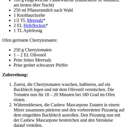
am besten über Nacht)
250 ml Pflanzenmilch nach Wahl
1 Knoblauchzehe
1/2 TL
Meersalz
*
2 EL
Hefeflocken
*
1 TL Apfelessig
Ofen geröstete Cherrytomaten:
250 g Cherrytomaten
1 – 2 EL Olivenöl
Prise feines Meersalz
Prise grober schwarzer Pfeffer
Zubereitung:
Zuerst, die Cherrytomaten waschen, halbieren, auf ein
Backblech legen und mit dem Olivenöl vermischen. Die
Tomaten nun für 18 – 20 Minuten bei 180 Grad im Ofen
rösten.
Währenddessen, die Cashew Mascarpone Zutaten in einem
Mixer zusammen pürieren und den vorbereiteten Pizzateig auf
dem eingeölten Backblech ausrollen. Den Pizzateig nun mit
der Cashew Mascarpone bestreichen und den Streukäse
darauf verteilen.