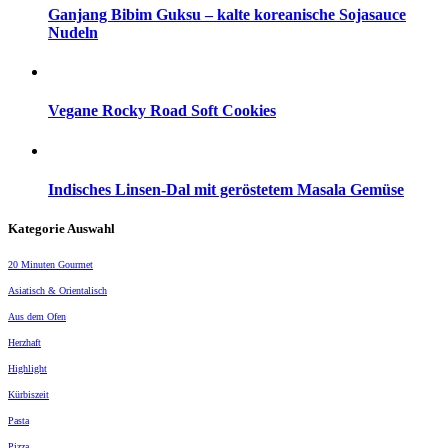
Ganjang Bibim Guksu – kalte koreanische Sojasauce
Nudeln
Vegane Rocky Road Soft Cookies
Indisches Linsen-Dal mit geröstetem Masala Gemüse
Kategorie Auswahl
20 Minuten Gourmet
Asiatisch & Orientalisch
Aus dem Ofen
Herzhaft
Highlight
Kürbiszeit
Pasta
Pizza