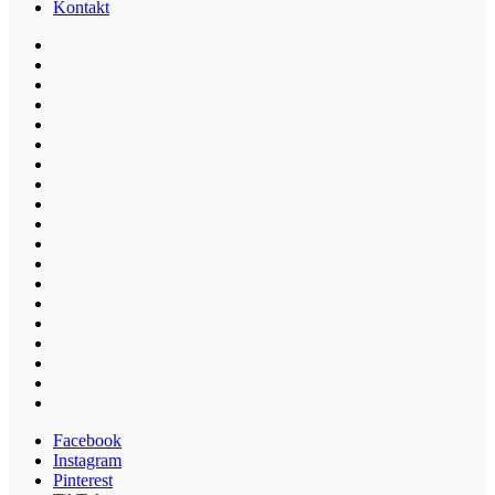
Kontakt
Facebook
Instagram
Pinterest