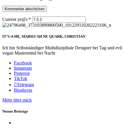
Current ye@r
*
IT’S-A ME, MARIO! AH NE QUARK, CHRISTIAN
Ich bin Selbstständiger Multidisziplinär Designer bei Tag und evil
vegan Mastermind bei Nacht
Facebook
Instagram
Pinterest
TikTok
Telegram
Bloglovin
Mehr über mich
Neuste Beiträge