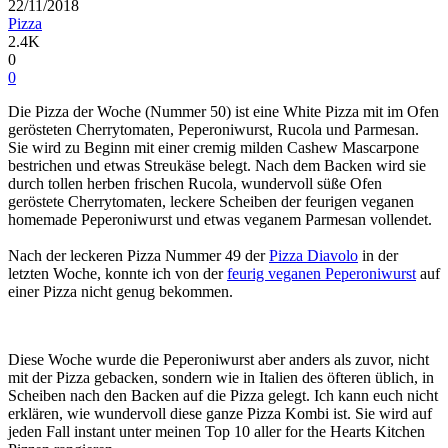
22/11/2018
Pizza
2.4K
0
0
Die Pizza der Woche (Nummer 50) ist eine White Pizza mit im Ofen
gerösteten Cherrytomaten, Peperoniwurst, Rucola und Parmesan.
Sie wird zu Beginn mit einer cremig milden Cashew Mascarpone
bestrichen und etwas Streukäse belegt. Nach dem Backen wird sie
durch tollen herben frischen Rucola, wundervoll süße Ofen
geröstete Cherrytomaten, leckere Scheiben der feurigen veganen
homemade Peperoniwurst und etwas veganem Parmesan vollendet.
Nach der leckeren Pizza Nummer 49 der
Pizza Diavolo
in der
letzten Woche, konnte ich von der
feurig veganen Peperoniwurst
auf
einer Pizza nicht genug bekommen.
Diese Woche wurde die Peperoniwurst aber anders als zuvor, nicht
mit der Pizza gebacken, sondern wie in Italien des öfteren üblich, in
Scheiben nach den Backen auf die Pizza gelegt. Ich kann euch nicht
erklären, wie wundervoll diese ganze Pizza Kombi ist. Sie wird auf
jeden Fall instant unter meinen Top 10 aller for the Hearts Kitchen