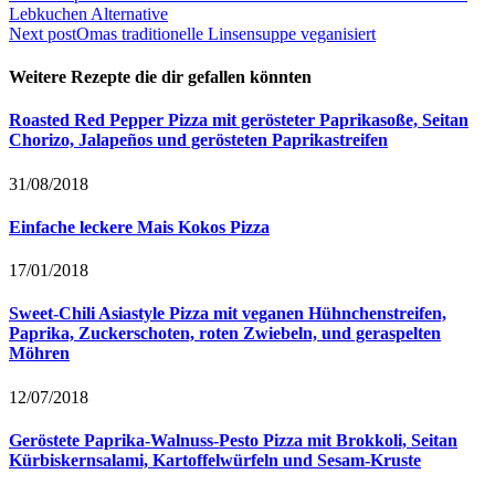
Lebkuchen Alternative
Next post
Omas traditionelle Linsensuppe veganisiert
Weitere Rezepte die dir gefallen könnten
Roasted Red Pepper Pizza mit gerösteter Paprikasoße, Seitan
Chorizo, Jalapeños und gerösteten Paprikastreifen
31/08/2018
Einfache leckere Mais Kokos Pizza
17/01/2018
Sweet-Chili Asiastyle Pizza mit veganen Hühnchenstreifen,
Paprika, Zuckerschoten, roten Zwiebeln, und geraspelten
Möhren
12/07/2018
Geröstete Paprika-Walnuss-Pesto Pizza mit Brokkoli, Seitan
Kürbiskernsalami, Kartoffelwürfeln und Sesam-Kruste