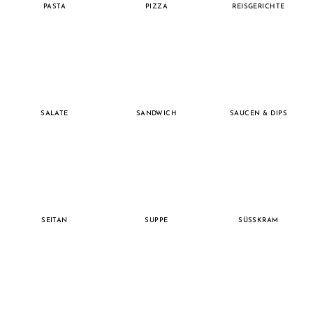
PASTA
PIZZA
REISGERICHTE
SALATE
SANDWICH
SAUCEN & DIPS
SEITAN
SUPPE
SÜSSKRAM