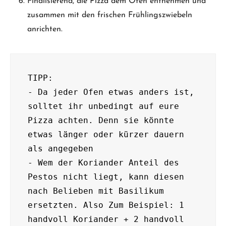
Finalisierend, die Pizza dem Ofen entnehmen und
zusammen mit den frischen Frühlingszwiebeln
anrichten.
TIPP:

- Da jeder Ofen etwas anders ist, 
solltet ihr unbedingt auf eure 
Pizza achten. Denn sie könnte 
etwas länger oder kürzer dauern 
als angegeben

- Wem der Koriander Anteil des 
Pestos nicht liegt, kann diesen 
nach Belieben mit Basilikum 
ersetzten. Also Zum Beispiel: 1 
handvoll Koriander + 2 handvoll 