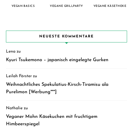
VEGAN BASICS
VEGANE GRILLPARTY
VEGANE KÄSETHEKE
NEUESTE KOMMENTARE
Lena
zu
Kyuri Tsukemono – japanisch eingelegte Gurken
Leilah Förster
zu
Weihnachtliches Spekulatius-Kirsch-Tiramisu ala
Purelimon [Werbung***]
Nathalie
zu
Veganer Mohn Käsekuchen mit fruchtigem
Himbeerspiegel