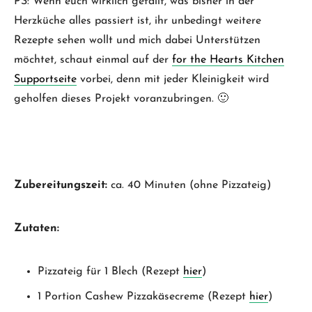
PS: Wenn euch wirklich gefällt, was bisher in der
Herzküche alles passiert ist, ihr unbedingt weitere
Rezepte sehen wollt und mich dabei Unterstützen
möchtet, schaut einmal auf der
for the Hearts Kitchen
Supportseite
vorbei, denn mit jeder Kleinigkeit wird
geholfen dieses Projekt voranzubringen. 🙂
Zubereitungszeit:
ca. 40 Minuten (ohne Pizzateig)
Zutaten:
Pizzateig für 1 Blech (Rezept
hier
)
1 Portion Cashew Pizzakäsecreme (Rezept
hier
)