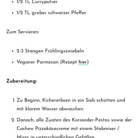
1/2 TL Currypulver
1/2 TL grober schwarzer Pfeffer
Zum Servieren:
2-3 Stangen Frühlingszwiebeln
Veganer Parmesan (Rezept
hier
)
Zubereitung:
Zu Beginn, Kichererbsen in ein Sieb schütten und
mit klarem Wasser abwaschen.
Danach, alle Zuaten des Koriander-Pestos sowie der
Cashew Pizzakäsecreme mit einem Stabmixer /
Mixer in unterschiedlichen Gefäßen