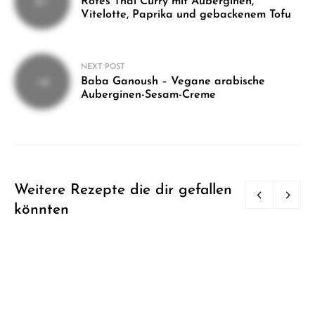
Rotes Thai Curry mit Auberginen,
Vitelotte, Paprika und gebackenem Tofu
NEXT POST
Baba Ganoush – Vegane arabische
Auberginen-Sesam-Creme
Weitere Rezepte die dir gefallen
könnten