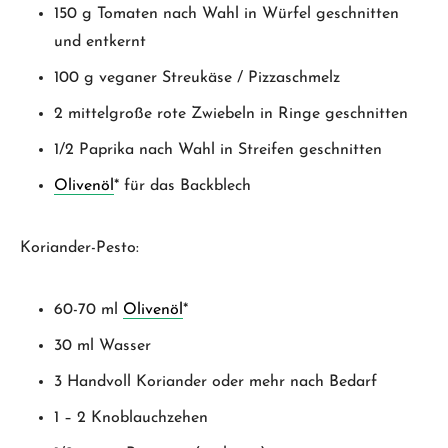
150 g Tomaten nach Wahl in Würfel geschnitten
und entkernt
100 g veganer Streukäse / Pizzaschmelz
2 mittelgroße rote Zwiebeln in Ringe geschnitten
1/2 Paprika nach Wahl in Streifen geschnitten
Olivenöl
* für das Backblech
Koriander-Pesto:
60-70 ml
Olivenöl
*
30 ml Wasser
3 Handvoll Koriander oder mehr nach Bedarf
1 – 2 Knoblauchzehen