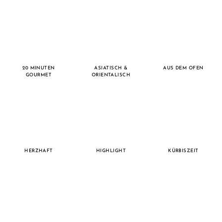
20 MINUTEN
ASIATISCH &
AUS DEM OFEN
GOURMET
ORIENTALISCH
HERZHAFT
HIGHLIGHT
KÜRBISZEIT