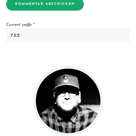
Current ye@r
*