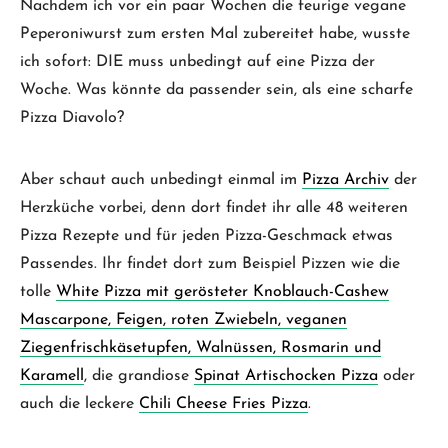
Nachdem ich vor ein paar Wochen die feurige vegane
Peperoniwurst zum ersten Mal zubereitet habe, wusste
ich sofort: DIE muss unbedingt auf eine Pizza der
Woche. Was könnte da passender sein, als eine scharfe
Pizza Diavolo?
Aber schaut auch unbedingt einmal im
Pizza Archiv
der
Herzküche vorbei, denn dort findet ihr alle 48 weiteren
Pizza Rezepte und für jeden Pizza-Geschmack etwas
Passendes. Ihr findet dort zum Beispiel Pizzen wie die
tolle
White Pizza mit gerösteter Knoblauch-Cashew
Mascarpone, Feigen, roten Zwiebeln, veganen
Ziegenfrischkäsetupfen, Walnüssen, Rosmarin und
Karamell
, die grandiose
Spinat Artischocken Pizza
oder
auch die leckere
Chili Cheese Fries Pizza
.