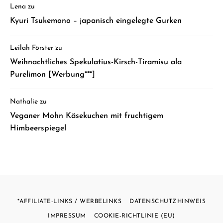
Lena
zu
Kyuri Tsukemono – japanisch eingelegte Gurken
Leilah Förster
zu
Weihnachtliches Spekulatius-Kirsch-Tiramisu ala
Purelimon [Werbung***]
Nathalie
zu
Veganer Mohn Käsekuchen mit fruchtigem
Himbeerspiegel
*AFFILIATE-LINKS / WERBELINKS
DATENSCHUTZHINWEIS
IMPRESSUM
COOKIE-RICHTLINIE (EU)