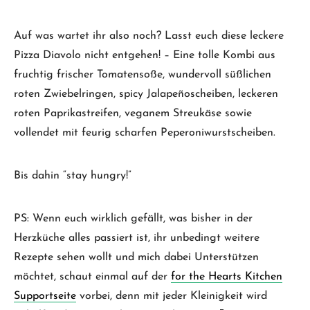
Auf was wartet ihr also noch? Lasst euch diese leckere
Pizza Diavolo nicht entgehen! – Eine tolle Kombi aus
fruchtig frischer Tomatensoße, wundervoll süßlichen
roten Zwiebelringen, spicy Jalapeñoscheiben, leckeren
roten Paprikastreifen, veganem Streukäse sowie
vollendet mit feurig scharfen Peperoniwurstscheiben.
Bis dahin “stay hungry!”
PS: Wenn euch wirklich gefällt, was bisher in der
Herzküche alles passiert ist, ihr unbedingt weitere
Rezepte sehen wollt und mich dabei Unterstützen
möchtet, schaut einmal auf der
for the Hearts Kitchen
Supportseite
vorbei, denn mit jeder Kleinigkeit wird