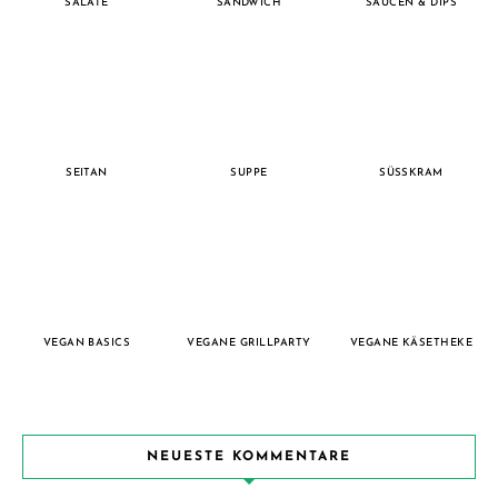
SALATE
SANDWICH
SAUCEN & DIPS
SEITAN
SUPPE
SÜSSKRAM
VEGAN BASICS
VEGANE GRILLPARTY
VEGANE KÄSETHEKE
NEUESTE KOMMENTARE