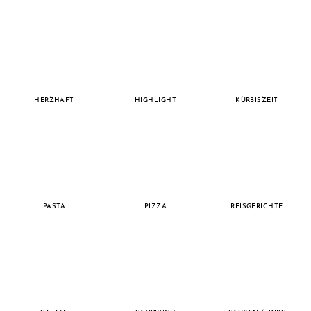
HERZHAFT
HIGHLIGHT
KÜRBISZEIT
PASTA
PIZZA
REISGERICHTE