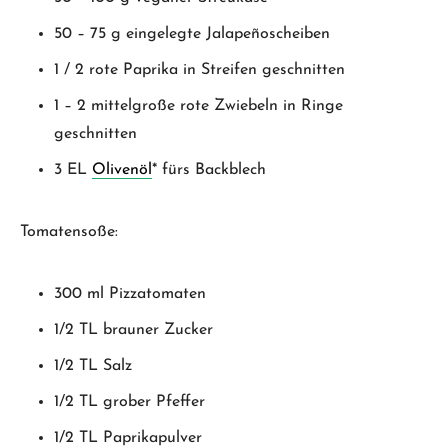
50 – 75 g eingelegte Jalapeñoscheiben
1 / 2 rote Paprika in Streifen geschnitten
1 – 2 mittelgroße rote Zwiebeln in Ringe
geschnitten
3 EL
Olivenöl
* fürs Backblech
Tomatensoße:
300 ml Pizzatomaten
1/2 TL brauner Zucker
1/2 TL Salz
1/2 TL grober Pfeffer
1/2 TL Paprikapulver