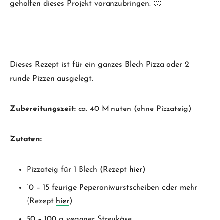
geholfen dieses Projekt voranzubringen. 🙂
Dieses Rezept ist für ein ganzes Blech Pizza oder 2
runde Pizzen ausgelegt.
Zubereitungszeit:
ca. 40 Minuten (ohne Pizzateig)
Zutaten:
Pizzateig für 1 Blech (Rezept
hier
)
10 – 15 feurige Peperoniwurstscheiben oder mehr
(Rezept
hier
)
50 – 100 g veganer Streukäse