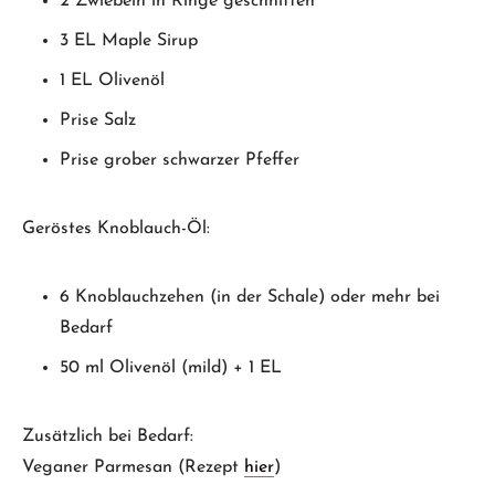
2 Zwiebeln in Ringe geschnitten
3 EL Maple Sirup
1 EL Olivenöl
Prise Salz
Prise grober schwarzer Pfeffer
Geröstes Knoblauch-Öl:
6 Knoblauchzehen (in der Schale) oder mehr bei
Bedarf
50 ml Olivenöl (mild) + 1 EL
Zusätzlich bei Bedarf:
Veganer Parmesan (Rezept
hier
)