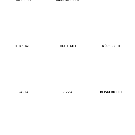
GOURMET
ORIENTALISCH
HERZHAFT
HIGHLIGHT
KÜRBISZEIT
PASTA
PIZZA
REISGERICHTE