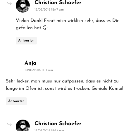
says:
Christian Schaefer
13/03/2018 12:47 a.m.
Vielen Dank! Freut mich wirklich sehr, dass es Dir
gefallen hat 🙂
Antworten
says:
Anja
10/03/2018 11:17 a.m.
Sehr lecker, man muss nur aufpassen, dass es nicht zu
lange im Ofen ist, sonst wird es trocken. Geniale Kombi!
Antworten
says:
Christian Schaefer
13/03/2018 12:54 a.m.