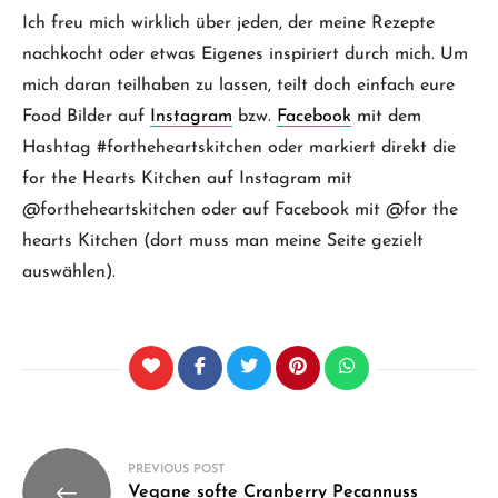
Ich freu mich wirklich über jeden, der meine Rezepte
nachkocht oder etwas Eigenes inspiriert durch mich. Um
mich daran teilhaben zu lassen, teilt doch einfach eure
Food Bilder auf
Instagram
bzw.
Facebook
mit dem
Hashtag #fortheheartskitchen oder markiert direkt die
for the Hearts Kitchen auf Instagram mit
@fortheheartskitchen oder auf Facebook mit @for the
hearts Kitchen (dort muss man meine Seite gezielt
auswählen).
Beitragsnavigation
PREVIOUS POST
Vegane softe Cranberry Pecannuss