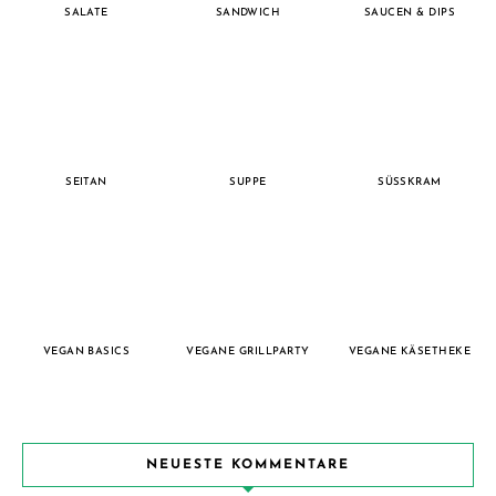
SALATE
SANDWICH
SAUCEN & DIPS
SEITAN
SUPPE
SÜSSKRAM
VEGAN BASICS
VEGANE GRILLPARTY
VEGANE KÄSETHEKE
NEUESTE KOMMENTARE