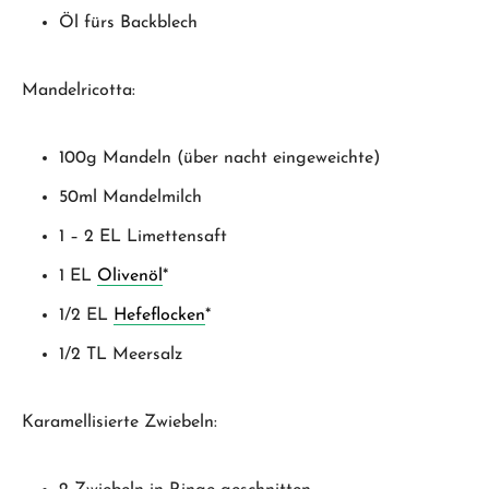
Öl fürs Backblech
Mandelricotta:
100g Mandeln (über nacht eingeweichte)
50ml Mandelmilch
1 – 2 EL Limettensaft
1 EL
Olivenöl
*
1/2 EL
Hefeflocken
*
1/2 TL Meersalz
Karamellisierte Zwiebeln: