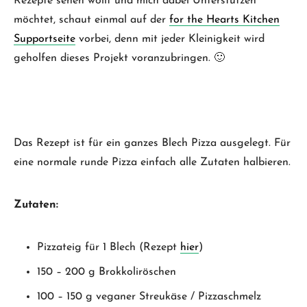
Rezepte sehen wollt und mich dabei Unterstützen
möchtet, schaut einmal auf der
for the Hearts Kitchen
Supportseite
vorbei, denn mit jeder Kleinigkeit wird
geholfen dieses Projekt voranzubringen. 🙂
Das Rezept ist für ein ganzes Blech Pizza ausgelegt. Für
eine normale runde Pizza einfach alle Zutaten halbieren.
Zutaten:
Pizzateig für 1 Blech (Rezept
hier
)
150 – 200 g Brokkoliröschen
100 – 150 g veganer Streukäse / Pizzaschmelz