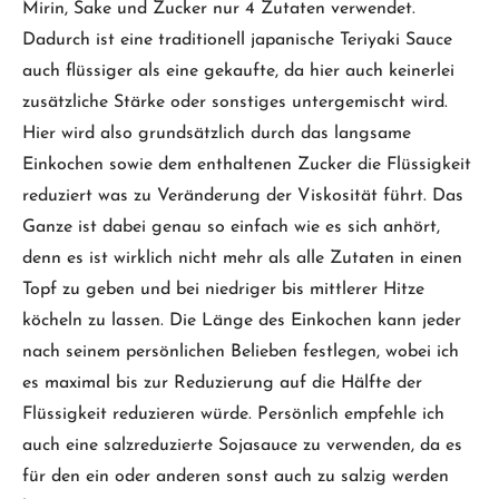
Mirin, Sake und Zucker nur 4 Zutaten verwendet.
Dadurch ist eine traditionell japanische Teriyaki Sauce
auch flüssiger als eine gekaufte, da hier auch keinerlei
zusätzliche Stärke oder sonstiges untergemischt wird.
Hier wird also grundsätzlich durch das langsame
Einkochen sowie dem enthaltenen Zucker die Flüssigkeit
reduziert was zu Veränderung der Viskosität führt. Das
Ganze ist dabei genau so einfach wie es sich anhört,
denn es ist wirklich nicht mehr als alle Zutaten in einen
Topf zu geben und bei niedriger bis mittlerer Hitze
köcheln zu lassen. Die Länge des Einkochen kann jeder
nach seinem persönlichen Belieben festlegen, wobei ich
es maximal bis zur Reduzierung auf die Hälfte der
Flüssigkeit reduzieren würde. Persönlich empfehle ich
auch eine salzreduzierte Sojasauce zu verwenden, da es
für den ein oder anderen sonst auch zu salzig werden