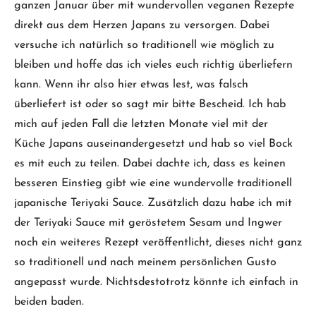
ganzen Januar über mit wundervollen veganen Rezepte
direkt aus dem Herzen Japans zu versorgen. Dabei
versuche ich natürlich so traditionell wie möglich zu
bleiben und hoffe das ich vieles euch richtig überliefern
kann. Wenn ihr also hier etwas lest, was falsch
überliefert ist oder so sagt mir bitte Bescheid. Ich hab
mich auf jeden Fall die letzten Monate viel mit der
Küche Japans auseinandergesetzt und hab so viel Bock
es mit euch zu teilen. Dabei dachte ich, dass es keinen
besseren Einstieg gibt wie eine wundervolle traditionell
japanische Teriyaki Sauce. Zusätzlich dazu habe ich mit
der Teriyaki Sauce mit geröstetem Sesam und Ingwer
noch ein weiteres Rezept veröffentlicht, dieses nicht ganz
so traditionell und nach meinem persönlichen Gusto
angepasst wurde. Nichtsdestotrotz könnte ich einfach in
beiden baden.