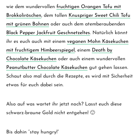
wie dem wundervollen
fruchtigen Orangen Tofu mit
Brokkoliröschen
, dem tollen
Knuspriger Sweet Chili Tofu
mit grünen Bohnen
oder auch dem atemberaubenden
Black Pepper Jackfruit Geschnetzeltes
. Natürlich könnt
ihr es euch auch mit einem
veganen Mohn Käsekuchen
mit fruchtigem Himbeerspiegel
, einem
Death by
Chocolate Käsekuchen
oder auch einem wundervollen
Peanutbutter Chocolate Käsekuchen
gut gehen lassen.
Schaut also mal durch die Rezepte, es wird mit Sicherheit
etwas für euch dabei sein.
Also auf was wartet ihr jetzt noch? Lasst euch diese
schwarz-braune Gold nicht entgehen! 🙂
Bis dahin “stay hungry!”