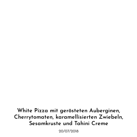
White Pizza mit gerösteten Auberginen,
Cherrytomaten, karamellisierten Zwiebeln,
Sesamkruste und Tahini Creme
20/07/2018