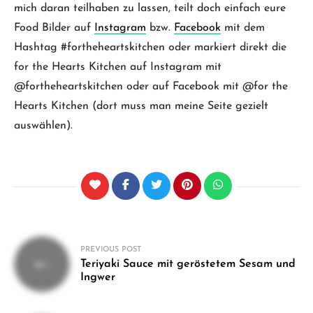
mich daran teilhaben zu lassen, teilt doch einfach eure
Food Bilder auf
Instagram
bzw.
Facebook
mit dem
Hashtag #fortheheartskitchen oder markiert direkt die
for the Hearts Kitchen auf Instagram mit
@fortheheartskitchen oder auf Facebook mit @for the
Hearts Kitchen (dort muss man meine Seite gezielt
auswählen).
Beitragsnavigation
PREVIOUS POST
Teriyaki Sauce mit geröstetem Sesam und
Ingwer