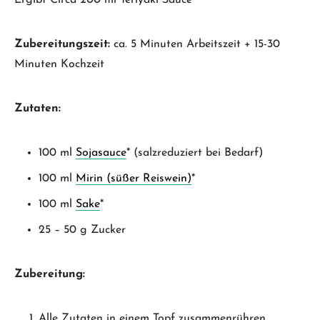
Ergibt Circa 200 ml Teriyaki Sauce
Zubereitungszeit:
ca. 5 Minuten Arbeitszeit + 15-30
Minuten Kochzeit
Zutaten:
100 ml
Sojasauce
* (salzreduziert bei Bedarf)
100 ml
Mirin (süßer Reiswein)
*
100 ml
Sake
*
25 – 50 g Zucker
Zubereitung:
Alle Zutaten in einem Topf zusammenrühren.