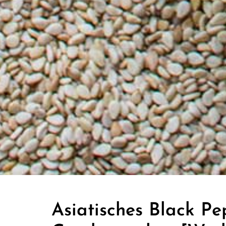
Asiatisches Black Pe