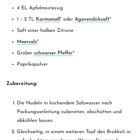
4 EL Apfelmostessig
1 – 2 TL
Karmamell
* oder
Agavendicksaft
*
Saft einer halben Zitrone
Meersalz
*
Grober
schwarzer Pfeffer
*
Paprikapulver
Zubereitung:
Die Nudeln in kochendem Salzwasser nach
Packungsanleitung zubereiten, abschütten und
abkühlen lassen.
Gleichzeitig, in einem weiteren Topf den Brokkoli in