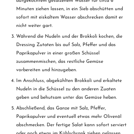
aufgekochtem gesalzenem Wasser für circa 6
Minuten ziehen lassen, in ein Sieb abschütten und
sofort mit eiskaltem Wasser abschrecken damit er
nicht weiter gart.
Während die Nudeln und der Brokkoli kochen, die
Dressing Zutaten bis auf Salz, Pfeffer und das
Paprikapulver in einer großen Schüssel
zusammenmischen, das restliche Gemüse
vorbereiten und hinzugeben.
Im Anschluss, abgekühlten Brokkoli und erkaltete
Nudeln in die Schüssel zu den anderen Zuaten
geben und behutsam unter das Gemüse heben.
Abschließend, das Ganze mit Salz, Pfeffer,
Paprikapulver und eventuell etwas mehr Olivenöl
abschmecken. Der fertige Salat kann sofort serviert
oder noch etwas im Kühlschrank ziehen gelassen