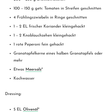
100 – 150 g getr. Tomaten in Streifen geschnitten
4 Frühlingszwiebeln in Ringe geschnitten
1 – 2 EL frischer Koriander kleingehackt
1 – 2 Knoblauchzehen kleingehackt
1 rote Peperoni fein gehackt
Granatapfelkerne eines halben Granatapfels oder
mehr
Etwas
Meersalz
*
Kochwasser
Dressing:
5 EL
Olivenöl
*