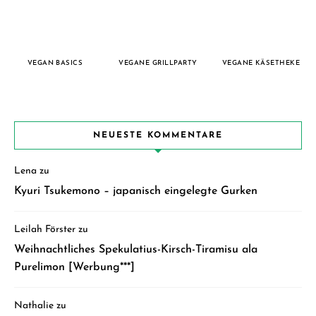
VEGAN BASICS
VEGANE GRILLPARTY
VEGANE KÄSETHEKE
NEUESTE KOMMENTARE
Lena
zu
Kyuri Tsukemono – japanisch eingelegte Gurken
Leilah Förster
zu
Weihnachtliches Spekulatius-Kirsch-Tiramisu ala
Purelimon [Werbung***]
Nathalie
zu