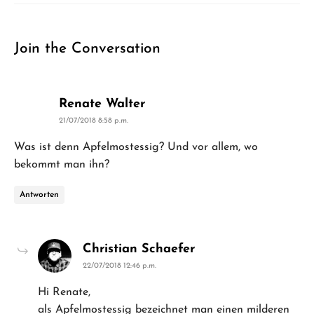
Join the Conversation
says:
Renate Walter
21/07/2018 8:58 p.m.
Was ist denn Apfelmostessig? Und vor allem, wo
bekommt man ihn?
Antworten
says:
Christian Schaefer
22/07/2018 12:46 p.m.
Hi Renate,
als Apfelmostessig bezeichnet man einen milderen