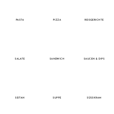
PASTA
PIZZA
REISGERICHTE
SALATE
SANDWICH
SAUCEN & DIPS
SEITAN
SUPPE
SÜSSKRAM