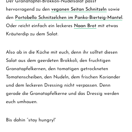
Der Granatapfel-Brokkoli-Nudelsalat passt
hervorragend zu den
veganen Seitan Schnitzeln
sowie
den
Portobello Schnitzelchen im Panko-Bierteig-Mantel
.
Oder reicht einfach ein leckeres
Naan Brot
mit etwas
Kräuterdip zu dem Salat.
Also ab in die Küche mit euch, denn ihr solltet diesen
Salat aus dem geerdeten Brokkoli, den fruchtigen
Granatapfelkernen, den tomatigen getrockneten
Tomatenscheiben, den Nudeln, dem frischen Koriander
und dem leckeren Dressing nicht verpassen. Denn
gerade die Granatapfelkerne und das Dressig werden
euch umhauen.
Bis dahin “stay hungry!”