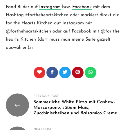
Food Bilder auf
Instagram
bzw.
Facebook
mit dem
Hashtag #fortheheartskitchen oder markiert direkt die
for the Hearts Kitchen auf Instagram mit
@fortheheartskitchen oder auf Facebook mit @for the
hearts Kitchen (dort muss man meine Seite gezielt
auswählen).n
Beitragsnavigation
PREVIOUS POST
Sommerliche White Pizza mit Cashew-
Mascarpone, süßem Mais,
Zucchinischeiben und Balsamico Creme
NEXT POST