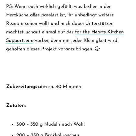
PS: Wenn euch wirklich gefällt, was bisher in der
Herzküche alles passiert ist, ihr unbedingt weitere
Rezepte sehen wollt und mich dabei Unterstützen
möchtet, schaut einmal auf der
for the Hearts Kitchen
Supportseite
vorbei, denn mit jeder Kleinigkeit wird
geholfen dieses Projekt voranzubringen. 🙂
Zubereitungszeit:
ca. 40 Minuten
Zutaten:
300 – 350 g Nudeln nach Wahl
200 – 250 g Brokkoliröschen