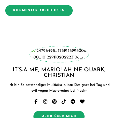
IT’S-A ME, MARIO! AH NE QUARK,
CHRISTIAN
Ich bin Selbstständiger Multidisziplinär Designer bei Tag und
evil vegan Mastermind bei Nacht
MEHR ÜBER MICH