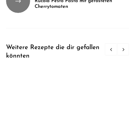
Rucola Pesto Pasta mit gerösteten
Cherrytomaten
Weitere Rezepte die dir gefallen
könnten