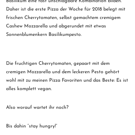
Basilikum eine fast unschlagbare Kombination bilden.
Daher ist die erste Pizza der Woche für 2018 belegt mit
frischen Cherrytomaten, selbst gemachtem cremigem
Cashew Mozzarella und abgerundet mit etwas
Sonnenblumenkern Basilikumpesto.
Die fruchtigen Cherrytomaten, gepaart mit dem
cremigen Mozzarella und dem leckeren Pesto gehört
wohl mit zu meinen Pizza Favoriten und das Beste: Es ist
alles komplett vegan.
Also worauf wartet ihr noch?
Bis dahin “stay hungry!”