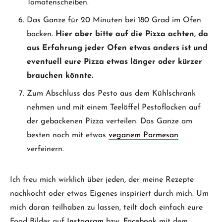
Tomatenscheiben.
Das Ganze für 20 Minuten bei 180 Grad im Ofen
backen.
Hier aber bitte auf die Pizza achten, da
aus Erfahrung jeder Ofen etwas anders ist und
eventuell eure Pizza etwas länger oder kürzer
brauchen könnte.
Zum Abschluss das Pesto aus dem Kühlschrank
nehmen und mit einem Teelöffel Pestoflocken auf
der gebackenen Pizza verteilen. Das Ganze am
besten noch mit etwas
veganem Parmesan
verfeinern.
Ich freu mich wirklich über jeden, der meine Rezepte
nachkocht oder etwas Eigenes inspiriert durch mich. Um
mich daran teilhaben zu lassen, teilt doch einfach eure
Food Bilder auf
Instagram
bzw.
Facebook
mit dem