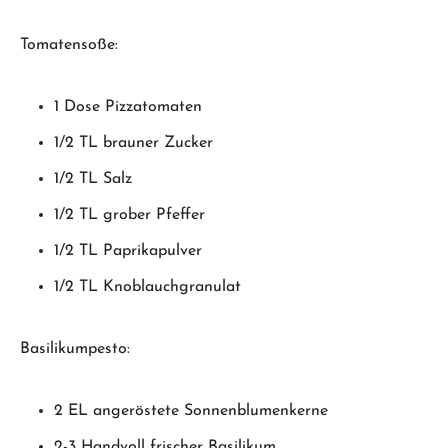
Tomatensoße:
1 Dose Pizzatomaten
1/2 TL brauner Zucker
1/2 TL Salz
1/2 TL grober Pfeffer
1/2 TL Paprikapulver
1/2 TL Knoblauchgranulat
Basilikumpesto:
2 EL angeröstete Sonnenblumenkerne
2-3 Handvoll frischer Basilikum