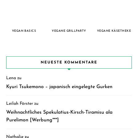
VEGAN BASICS
VEGANE GRILLPARTY
VEGANE KÄSETHEKE
NEUESTE KOMMENTARE
Lena
zu
Kyuri Tsukemono – japanisch eingelegte Gurken
Leilah Förster
zu
Weihnachtliches Spekulatius-Kirsch-Tiramisu ala
Purelimon [Werbung***]
Nathalie
zu