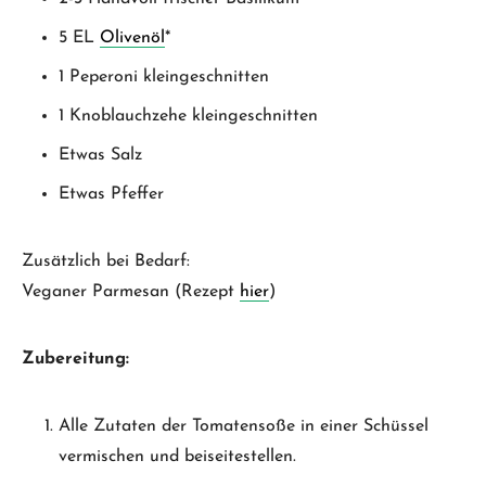
5 EL
Olivenöl
*
1 Peperoni kleingeschnitten
1 Knoblauchzehe kleingeschnitten
Etwas Salz
Etwas Pfeffer
Zusätzlich bei Bedarf:
Veganer Parmesan (Rezept
hier
)
Zubereitung:
Alle Zutaten der Tomatensoße in einer Schüssel
vermischen und beiseitestellen.