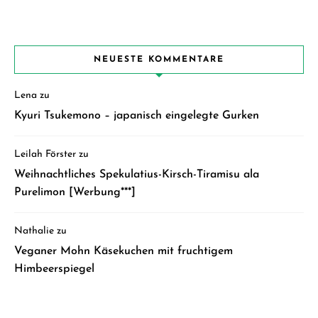
NEUESTE KOMMENTARE
Lena
zu
Kyuri Tsukemono – japanisch eingelegte Gurken
Leilah Förster
zu
Weihnachtliches Spekulatius-Kirsch-Tiramisu ala
Purelimon [Werbung***]
Nathalie
zu
Veganer Mohn Käsekuchen mit fruchtigem
Himbeerspiegel