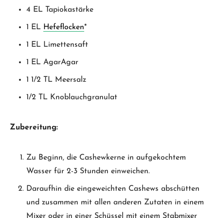
4 EL Tapiokastärke
1 EL
Hefeflocken
*
1 EL Limettensaft
1 EL AgarAgar
1 1/2 TL Meersalz
1/2 TL Knoblauchgranulat
Zubereitung:
Zu Beginn, die Cashewkerne in aufgekochtem
Wasser für 2-3 Stunden einweichen.
Daraufhin die eingeweichten Cashews abschütten
und zusammen mit allen anderen Zutaten in einem
Mixer oder in einer Schüssel mit einem Stabmixer