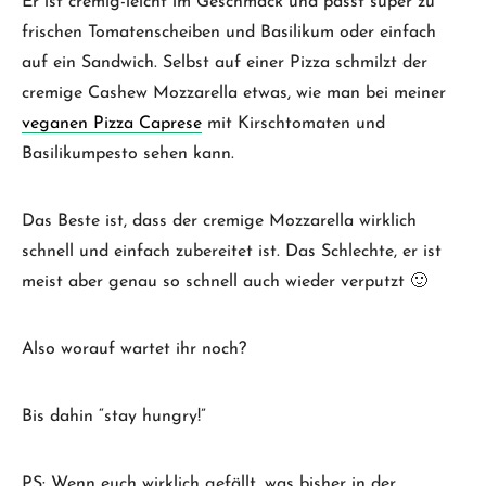
Er ist cremig-leicht im Geschmack und passt super zu
frischen Tomatenscheiben und Basilikum oder einfach
auf ein Sandwich. Selbst auf einer Pizza schmilzt der
cremige Cashew Mozzarella etwas, wie man bei meiner
veganen Pizza Caprese
mit Kirschtomaten und
Basilikumpesto sehen kann.
Das Beste ist, dass der cremige Mozzarella wirklich
schnell und einfach zubereitet ist. Das Schlechte, er ist
meist aber genau so schnell auch wieder verputzt 🙂
Also worauf wartet ihr noch?
Bis dahin “stay hungry!”
PS: Wenn euch wirklich gefällt, was bisher in der