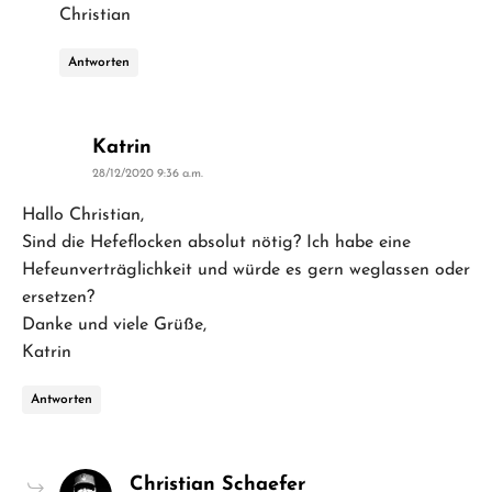
Christian
Antworten
says:
Katrin
28/12/2020 9:36 a.m.
Hallo Christian,
Sind die Hefeflocken absolut nötig? Ich habe eine
Hefeunverträglichkeit und würde es gern weglassen oder
ersetzen?
Danke und viele Grüße,
Katrin
Antworten
says:
Christian Schaefer