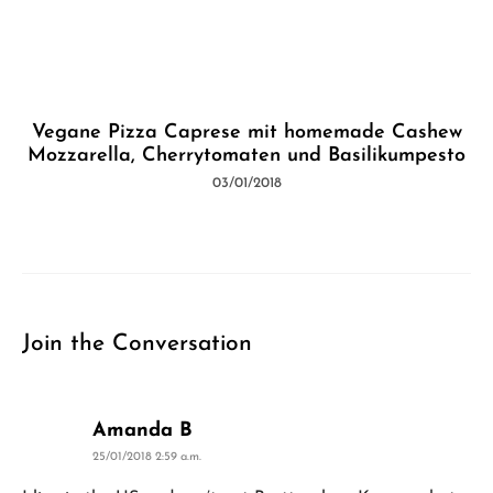
Vegane Pizza Caprese mit homemade Cashew
Mozzarella, Cherrytomaten und Basilikumpesto
03/01/2018
Join the Conversation
says:
Amanda B
25/01/2018 2:59 a.m.