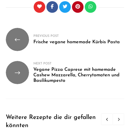
Beitragsnavigation
PREVIOUS POST
Frische vegane homemade Kürbis Pasta
NEXT POST
Vegane Pizza Caprese mit homemade
Cashew Mozzarella, Cherrytomaten und
Basilikumpesto
Weitere Rezepte die dir gefallen
könnten