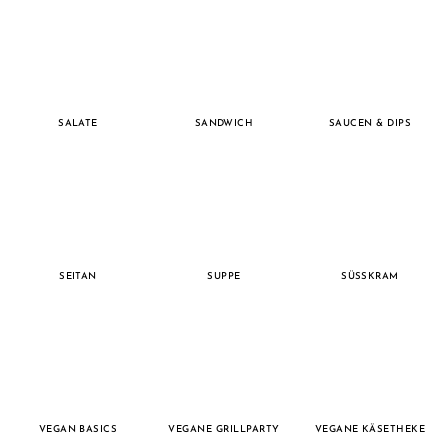
SALATE
SANDWICH
SAUCEN & DIPS
SEITAN
SUPPE
SÜSSKRAM
VEGAN BASICS
VEGANE GRILLPARTY
VEGANE KÄSETHEKE