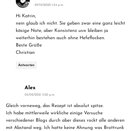
29/12/2020 1:54 p.m.
Hi Katrin,
nein glaub ich nicht. Sie geben zwar eine ganz leicht
käsige Note, aber Konsistenz usw bleiben ja
weiterhin bestehen auch ohne Hefeflocken.
Beste Grüße
Christian
Antworten
says:
Alex
05/02/2021 3:20 p.m.
Gleich vorneweg, das Rezept ist absolut spitze.
Ich habe mittlerweile wirkliche einige Versuche
verschiedener Blogs durch aber dieses rockt alle anderen
mit Abstand weg. Ich hatte keine Ahnung was Brottrunk