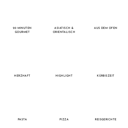
20 MINUTEN
ASIATISCH &
AUS DEM OFEN
GOURMET
ORIENTALISCH
HERZHAFT
HIGHLIGHT
KÜRBISZEIT
PASTA
PIZZA
REISGERICHTE