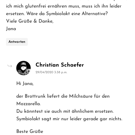
ich mich glutenfrei ernähren muss, muss ich ihn leider
ersetzen. Wäre da Symbiolakt eine Alternative?
Viele Grüße & Danke,
Jana
Antworten
says:
Christian Schaefer
29/04/2020 3:38 p.m.
Hi Jana,
der Brottrunk liefert die Milchsäure für den
Mozzarella.
Du könntest sie auch mit ähnlichem ersetzen.
Symbiolakt sagt mir nur leider gerade gar nichts.
Beste Grüße