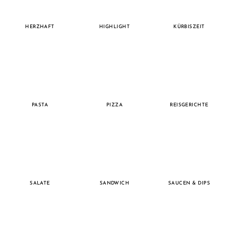
HERZHAFT
HIGHLIGHT
KÜRBISZEIT
PASTA
PIZZA
REISGERICHTE
SALATE
SANDWICH
SAUCEN & DIPS