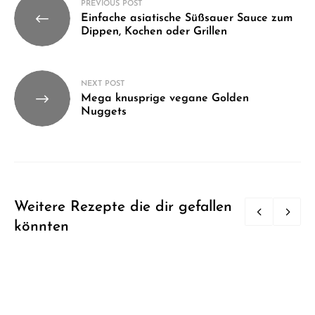
Beitragsnavigation
PREVIOUS POST
Einfache asiatische Süßsauer Sauce zum
Dippen, Kochen oder Grillen
NEXT POST
Mega knusprige vegane Golden
Nuggets
Weitere Rezepte die dir gefallen
könnten