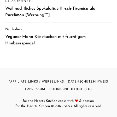
Leilah Förster
zu
Weihnachtliches Spekulatius-Kirsch-Tiramisu ala
Purelimon [Werbung***]
Nathalie
zu
Veganer Mohn Käsekuchen mit fruchtigem
Himbeerspiegel
*AFFILIATE-LINKS / WERBELINKS
DATENSCHUTZHINWEIS
IMPRESSUM
COOKIE-RICHTLINIE (EU)
for the Hearts Kitchen cooks with
& passion.
for the Hearts Kitchen
© 2017 - 2023. All rights reserved.