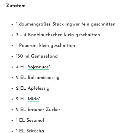
Zutaten:
1 daumengroßes Stück Ingwer fein geschnitten
3 – 4 Knoblauchzehen klein geschnitten
1 Peperoni klein geschnitten
150 ml Gemüsefond
4 EL
Sojasauce
*
2 EL Balsamicoessig
2 EL Apfelessig
2 EL
Mirin
*
2 EL brauner Zucker
1 EL Sesamöl
1 EL Sriracha