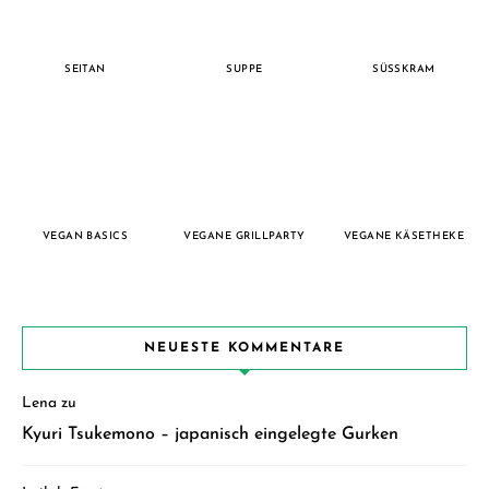
SEITAN
SUPPE
SÜSSKRAM
VEGAN BASICS
VEGANE GRILLPARTY
VEGANE KÄSETHEKE
NEUESTE KOMMENTARE
Lena
zu
Kyuri Tsukemono – japanisch eingelegte Gurken