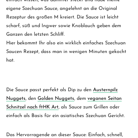
einfach wissen, was dahinter steckt und habe meine
eigene Szechuan Sauce, angelehnt an die Original
Rezeptur des großen M kreiert. Die Sauce ist leicht
scharf, süß und Ingwer sowie Knoblauch geben dem
Ganzen den letzten Schliff.
Hier bekommt Ihr also ein wirklich einfaches Szechuan
Saucen Rezept, dass man in wenigen Minuten gekocht
hat.
Die Sauce passt perfekt als Dip zu den
Austernpilz
Nuggets
, den
Golden Nuggets
, dem
veganen Seitan
Schnitzel nach ftHK Art
, als Sauce zum Grillen oder
einfach als Basis für ein asiatisches Szechuan Gericht.
Das Hervorragende an dieser Sauce: Einfach, schnell,