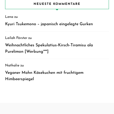
NEUESTE KOMMENTARE
Lena
zu
Kyuri Tsukemono – japanisch eingelegte Gurken
Leilah Förster
zu
Weihnachtliches Spekulatius-Kirsch-Tiramisu ala
Purelimon [Werbung***]
Nathalie
zu
Veganer Mohn Käsekuchen mit fruchtigem
Himbeerspiegel