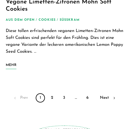
Vegane Limetten-Zitronen Mohn Soft
Cookies
AUS DEM OFEN
/
COOKIES
/
SÜSSKRAM
Diese tollen erfrischenden veganen Limetten-Zitronen Mohn
Soft Cookies sind perfekt für den Frühling. Dies ist eine
vegane Variante der leckeren amerikanischen Lemon Poppy
Seed Cookies. …
MEHR
Posts
Prev
1
2
3
…
6
Next
navigation