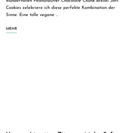
wundervollen Peanutbutter Chocolate Chunk Brezel Soft
Cookies zelebriere ich diese perfekte Kombination der
Sinne. Eine tolle vegane …
MEHR