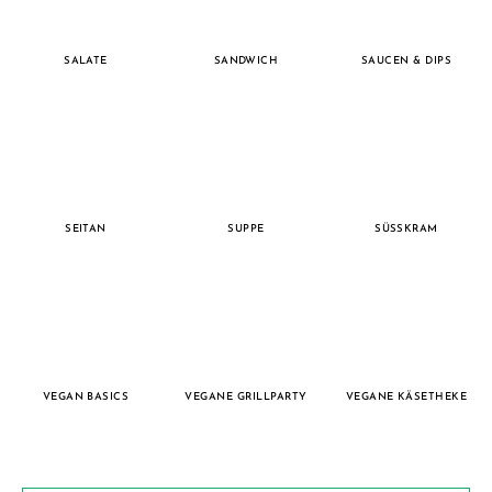
SALATE
SANDWICH
SAUCEN & DIPS
SEITAN
SUPPE
SÜSSKRAM
VEGAN BASICS
VEGANE GRILLPARTY
VEGANE KÄSETHEKE