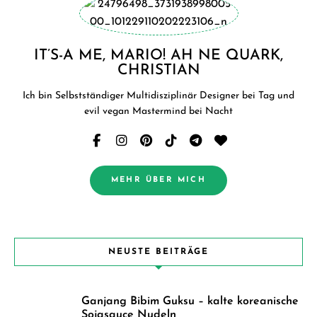
IT’S-A ME, MARIO! AH NE QUARK,
CHRISTIAN
Ich bin Selbstständiger Multidisziplinär Designer bei Tag und
evil vegan Mastermind bei Nacht
MEHR ÜBER MICH
NEUSTE BEITRÄGE
Ganjang Bibim Guksu – kalte koreanische
Sojasauce Nudeln