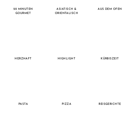
20 MINUTEN
ASIATISCH &
AUS DEM OFEN
GOURMET
ORIENTALISCH
HERZHAFT
HIGHLIGHT
KÜRBISZEIT
PASTA
PIZZA
REISGERICHTE